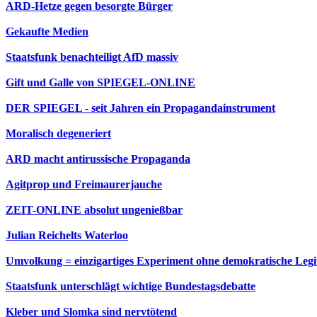
ARD-Hetze gegen besorgte Bürger
Gekaufte Medien
Staatsfunk benachteiligt AfD massiv
Gift und Galle von SPIEGEL-ONLINE
DER SPIEGEL - seit Jahren ein Propagandainstrument
Moralisch degeneriert
ARD macht antirussische Propaganda
Agitprop und Freimaurerjauche
ZEIT-ONLINE absolut ungenießbar
Julian Reichelts Waterloo
Umvolkung = einzigartiges Experiment ohne demokratische Legi
Staatsfunk unterschlägt wichtige Bundestagsdebatte
Kleber und Slomka sind nervtötend