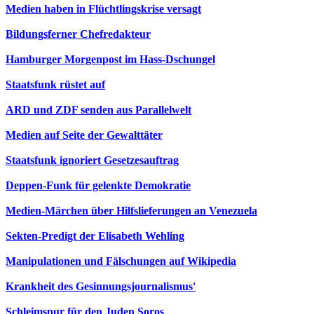
Medien haben in Flüchtlingskrise versagt
Bildungsferner Chefredakteur
Hamburger Morgenpost im Hass-Dschungel
Staatsfunk rüstet auf
ARD und ZDF senden aus Parallelwelt
Medien auf Seite der Gewalttäter
Staatsfunk ignoriert Gesetzesauftrag
Deppen-Funk für gelenkte Demokratie
Medien-Märchen über Hilfslieferungen an Venezuela
Sekten-Predigt der Elisabeth Wehling
Manipulationen und Fälschungen auf Wikipedia
Krankheit des Gesinnungsjournalismus'
Schleimspur für den Juden Soros