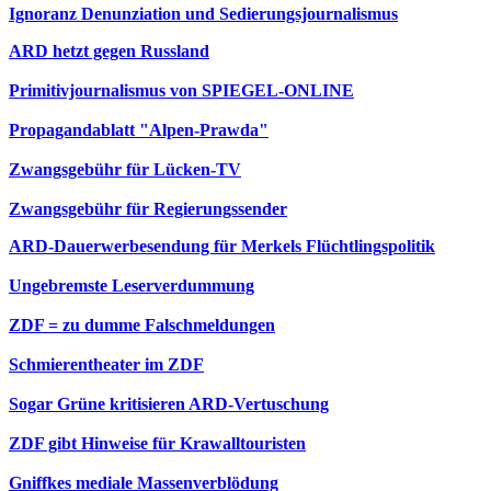
Ignoranz Denunziation und Sedierungsjournalismus
ARD hetzt gegen Russland
Primitivjournalismus von SPIEGEL-ONLINE
Propagandablatt "Alpen-Prawda"
Zwangsgebühr für Lücken-TV
Zwangsgebühr für Regierungssender
ARD-Dauerwerbesendung für Merkels Flüchtlingspolitik
Ungebremste Leserverdummung
ZDF = zu dumme Falschmeldungen
Schmierentheater im ZDF
Sogar Grüne kritisieren ARD-Vertuschung
ZDF gibt Hinweise für Krawalltouristen
Gniffkes mediale Massenverblödung