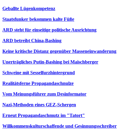
Geballte Lügenkompetenz
Staatsfunker bekommen kalte Füße
ARD steht für einseitige politische Ausrichtung
ARD betreibt China-Bashing
Keine kritische Distanz gegenüber Masseneinwanderung
Unerträgliches Putin-Bashing bei Maischberger
Schweine mit Sesselfurzhintergrund
Realitätsferne Propagandaschnulze
Vom Meinungsführer zum Desinformator
Nazi-Methoden eines GEZ-Schergen
Erneut Propagandaschmutz im "Tatort"
Willkommenskulturschaffende und Gesinnungsschreiber