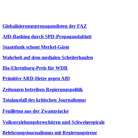
Globalisierungspropagandisten der FAZ
AfD-Bashing durch SPD-Propagandablatt
Staatsfunk schont Merkel-Gäste
Wahrheit auf dem medialen Scheiterhaufen
Ilja-Ehrenburg-Preis für WDR
Primitive ARD-Hetze gegen AfD
Zeitungen betreiben Regierungspolitik
Totalausfall des kritischen Journalismus
Feuilleton aus der Zwangsjacke
Volkserziehungsbroschüren und Schweigespirale
Belehrungsjournalismus mit Regierungstreue