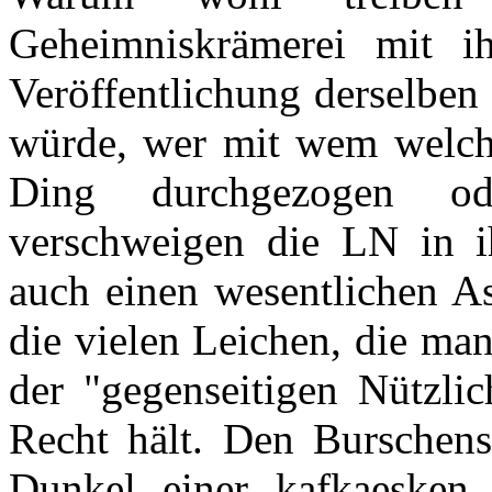
Geheimniskrämerei mit ih
Veröffentlichung derselben
würde, wer mit wem welches
Ding durchgezogen od
verschweigen die LN in i
auch einen wesentlichen As
die vielen Leichen, die man
der "gegenseitigen Nützlic
Recht hält. Den Burschens
Dunkel einer kafkaesken 