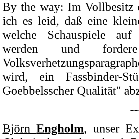
By the way: Im Vollbesitz 
ich es leid, daß eine klei
welche Schauspiele auf
werden und forder
Volksverhetzungsparagraphe
wird, ein Fassbinder-St
Goebbelsscher Qualität" abz
--
Björn
Engholm
, unser E