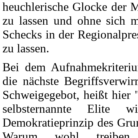
heuchlerische Glocke der Mi
zu lassen und ohne sich m
Schecks in der Regionalpre
zu lassen.
Bei dem Aufnahmekriterium
die nächste Begriffsverwir
Schweigegebot, heißt hier 
selbsternannte Elite
Demokratieprinzip des Grun
Warum wohl treiben d