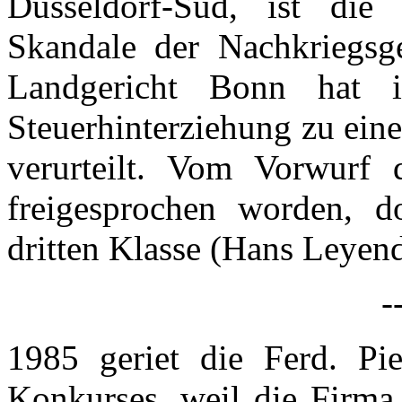
Düsseldorf-Süd, ist die
Skandale der Nachkriegsge
Landgericht Bonn hat i
Steuerhinterziehung zu ein
verurteilt. Vom Vorwurf d
freigesprochen worden, d
dritten Klasse (Hans Leyend
-
1985 geriet die Ferd. P
Konkurses, weil die Firma 