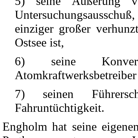
5) seine Äußerung v
Untersuchungsausschuß,
einziger großer verhunz
Ostsee ist,
6) seine Konve
Atomkraftwerksbetreiber
7) seinen Führersch
Fahruntüchtigkeit.
Engholm hat seine eigenen