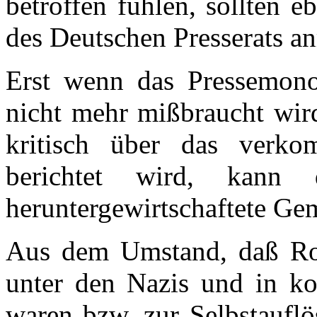
betroffen fühlen, sollten 
des Deutschen Presserats an
Erst wenn das Pressemono
nicht mehr mißbraucht wi
kritisch über das verko
berichtet wird, kann d
heruntergewirtschaftete Ge
Aus dem Umstand, daß Rot
unter den Nazis und in ko
waren bzw. zur Selbstaufl