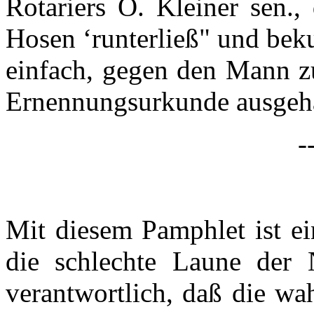
Rotariers O. Kleiner sen.,
Hosen ‘runterließ" und beku
einfach, gegen den Mann zu
Ernennungsurkunde ausgehä
-
Mit diesem Pamphlet ist ei
die schlechte Laune der 
verantwortlich, daß die wa