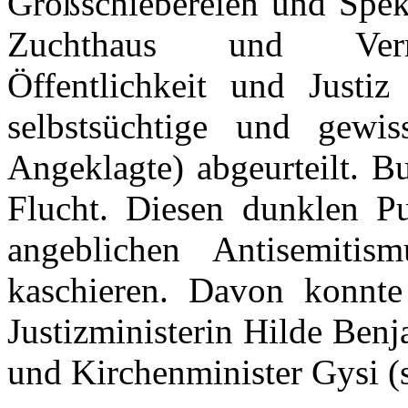
Großschiebereien und Spek
Zuchthaus und Vermög
Öffentlichkeit und Justiz 
selbstsüchtige und gewis
Angeklagte) abgeurteilt. B
Flucht. Diesen dunklen Pu
angeblichen Antisemit
kaschieren. Davon konnte
Justizministerin Hilde Ben
und Kirchenminister Gysi (