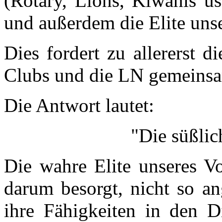
(Rotary, Lions, Kiwanis us
und außerdem die Elite unse
Dies fordert zu allererst d
Clubs und die LN gemeins
Die Antwort lautet:
"Die süßlic
Die wahre Elite unseres Vo
darum besorgt, nicht so an
ihre Fähigkeiten in den Di