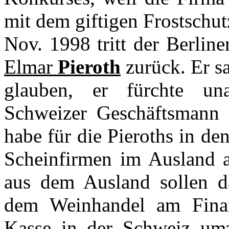
mit dem giftigen Frostschut
Nov. 1998 tritt der Berlin
Elmar
Pieroth
zurück. Er s
glauben, er fürchte un
Schweizer Geschäftsmann 
habe für die Pieroths in de
Scheinfirmen im Ausland a
aus dem Ausland sollen d
dem Weinhandel am Finan
Kasse in der Schweiz umz