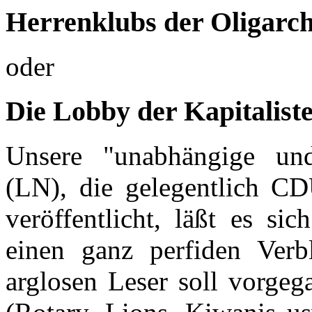
Herrenklubs der Oligarch
oder
Die Lobby der Kapitalist
Unsere "unabhängige und 
(LN), die gelegentlich C
veröffentlicht, läßt es si
einen ganz perfiden Verb
arglosen Leser soll vorgeg