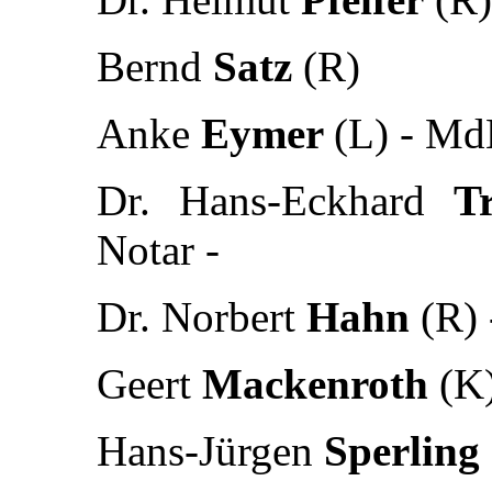
Bernd
Satz
(R)
Anke
Eymer
(L) - Md
Dr. Hans-Eckhard
Tr
Notar -
Dr. Norbert
Hahn
(R) 
Geert
Mackenroth
(K)
Hans-Jürgen
Sperling