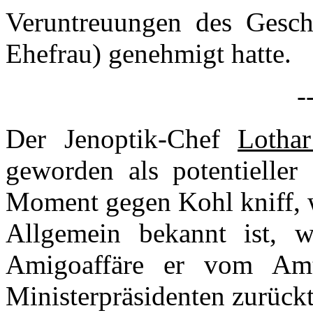
Veruntreuungen des Geschä
Ehefrau) genehmigt hatte.
-
Der Jenoptik-Chef
Loth
geworden als potentieller 
Moment gegen Kohl kniff, w
Allgemein bekannt ist, w
Amigoaffäre er vom Amt
Ministerpräsidenten zurück