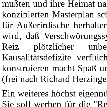
mußten und ihre Heimat nac
konzipierten Masterplan sc
für Außerirdische herhalte
wird, daß Verschwörungssy
Reiz plötzlicher unbe
Kausalitätsdefizite verflü
konstruieren macht Spaß u
(frei nach Richard Herzing
Ein weiteres höchst eigennüt
Sie soll werben für die "R