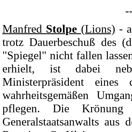
-
Manfred
Stolpe
(Lions)
- a
trotz Dauerbeschuß des (d
"Spiegel" nicht fallen lass
erhielt, ist dabei ne
Ministerpräsident eines
wahrheitsgemäßen Umgan
pflegen. Die Krönung 
Generalstaatsanwalts aus 