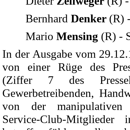
Dieter
Zellweger
(R) -
Bernhard
Denker
(R) 
Mario
Mensing
(R) - 
In der Ausgabe vom 29.12.
von einer Rüge des Pres
(Ziffer 7 des Presse
Gewerbetreibenden, Handwe
von der manipulativen "
Service-Club-Mitgliede