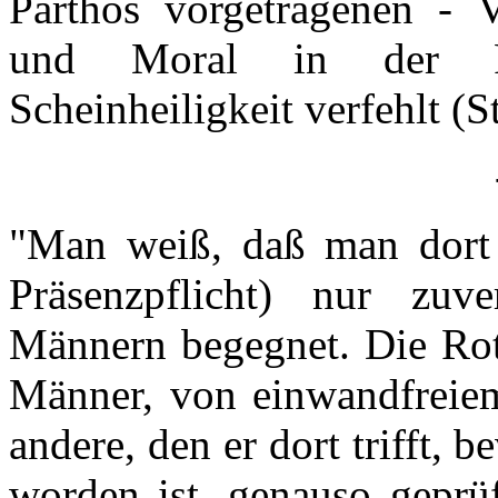
Parthos vorgetragenen - V
und Moral in der Pol
Scheinheiligkeit verfehlt (S
"Man weiß, daß man dort 
Präsenzpflicht) nur zuve
Männern begegnet. Die Rota
Männer, von einwandfreiem
andere, den er dort trifft,
worden ist, genauso geprüf