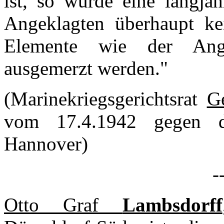
ist, so würde eine langjäh
Angeklagten überhaupt ke
Elemente wie der Ange
ausgemerzt werden."
(Marinekriegsgerichtsrat
G
vom 17.4.1942 gegen 
Hannover)
-
Otto Graf
Lambsdorff