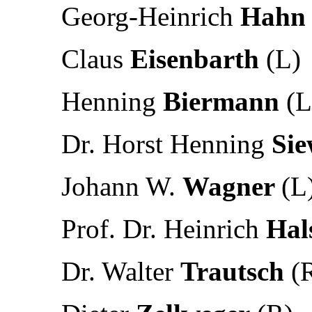
Georg-Heinrich
Hah
Claus
Eisenbarth
(L)
Henning
Biermann
(L
Dr. Horst Henning
Sie
Johann W.
Wagner
(L
Prof. Dr. Heinrich
Hal
Dr. Walter
Trautsch
(