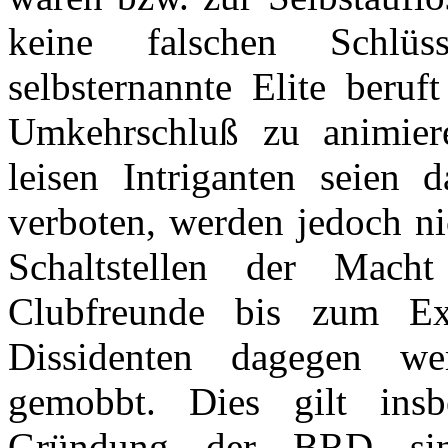
keine falschen Schlü
selbsternannte Elite beru
Umkehrschluß zu animiere
leisen Intriganten seien 
verboten, werden jedoch ni
Schaltstellen der Mach
Clubfreunde bis zum Exz
Dissidenten dagegen w
gemobbt. Dies gilt insb
Gründung der BRD sin