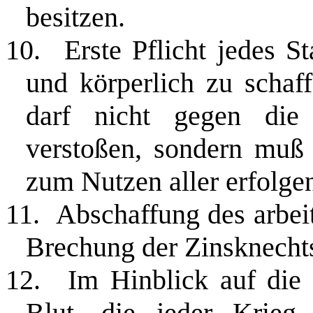
besitzen.
10.
Erste Pflicht jedes S
und körperlich zu schaff
darf nicht gegen die 
verstoßen, sondern mu
zum Nutzen aller erfolgen
11.
Abschaffung des arbe
Brechung der Zinsknechts
12.
Im Hinblick auf die
Blut, die jeder Krieg