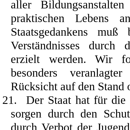
aller Bildungsanstalte
praktischen Lebens a
Staatsgedankens muß 
Verständnisses durch d
erzielt werden. Wir f
besonders veranlagte
Rücksicht auf den Stand 
21.
Der Staat hat für di
sorgen durch den Schu
durch Verbot der Jugend