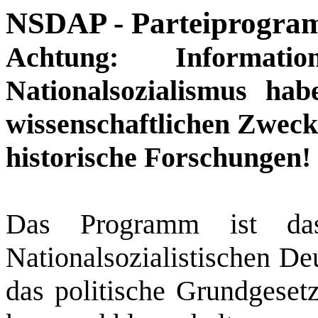
NSDAP - Parteiprogr
Achtung: Informa
Nationalsozialismus ha
wissenschaftlichen Zwecke
historische Forschungen!
Das Programm ist das
Nationalsozialistischen De
das politische Grundgesetz