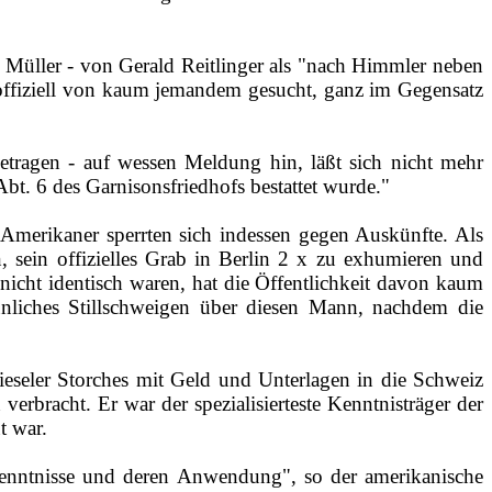
Müller ‑­ von Gerald Reitlinger als "nach Himmler neben
 offiziell von kaum jemandem gesucht, ganz im Gegensatz
tragen - auf wessen Meldung hin, läßt sich nicht mehr
Abt. 6 des Garnisonsfriedhofs bestattet wurde."
 Amerikaner sperrten sich indessen gegen Auskünfte. Als
, sein offizielles Grab in Berlin 2 x zu exhumieren und
nicht identisch waren, hat die Öffentlichkeit davon kaum
unliches Stillschweigen über diesen Mann, nachdem die
Fieseler Storches mit Geld und Unterlagen in die Schweiz
rbracht. Er war der spezialisierteste Kenntnisträger der
t war.
 Kenntnisse und deren Anwendung", so der amerikanische