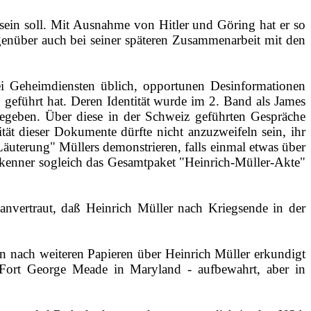
 sein soll. Mit Ausnahme von Hitler und Göring hat er so
genüber auch bei seiner späteren Zusammenarbeit mit den
bei Geheimdiensten üblich, opportunen Desinformationen
geführt hat. Deren Identität wurde im 2. Band als James
egeben. Über diese in der Schweiz geführten Gespräche
tät dieser Dokumente dürfte nicht anzuzweifeln sein, ihr
Läuterung" Müllers demonstrieren, falls einmal etwas über
hkenner sogleich das Gesamtpaket "Heinrich­-Müller‑Akte"
nvertraut, daß Heinrich Müller nach Kriegsende in der
n nach weiteren Papieren über Heinrich Müller erkundigt
ort George Meade in Maryland ‑ ­aufbewahrt, aber in