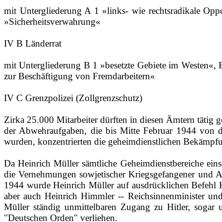
mit Untergliederung A 1 »links‑ wie rechtsradikale Op
»Sicherheitsverwahrung«
IV B Länderrat
mit Untergliederung B 1 »besetzte Gebiete im Westen«, 
zur Beschäftigung von Fremdarbeitern«
IV C Grenzpolizei (Zollgrenzschutz)
Zirka 25.000 Mitarbeiter dürften in diesen Ämtern tätig 
der Abwehraufgaben, die bis Mitte Februar 1944 von
wurden, konzentrierten die geheimdienstlichen Bekämpfun
Da Heinrich Müller sämtliche Geheimdienstbereiche einsc
die Vernehmungen sowjetischer Kriegsgefangener und Agen
1944 wurde Heinrich Müller auf ausdrücklichen Befehl Hit
aber auch Heinrich Himmler ‑‑ Reichsinnenminister und 
Müller ständig unmittelbaren Zugang zu Hitler, soga
"Deutschen Orden" verliehen.