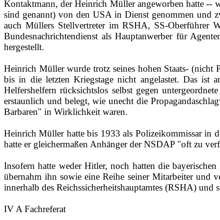
Kontaktmann, der Heinrich Müller angeworben hatte ‑‑ wu
sind genannt) von den USA in Dienst genommen und zwa
auch Müllers Stellvertreter im RSHA, SS‑Oberführer 
Bundesnachrichtendienst als Hauptanwerber für Agenten
hergestellt.
Heinrich Müller wurde trotz seines hohen Staats- (nicht 
bis in die letzten Kriegstage nicht angelastet. Das is
Helfershelfern rücksichtslos selbst gegen untergeordnet
erstaunlich und belegt, wie unecht die Propagandaschlag
Barbaren" in Wirklichkeit waren.
Heinrich Müller hatte bis 1933 als Polizeikommissar in 
hatte er gleichermaßen Anhänger der NSDAP "oft zu verf
Insofern hatte weder Hitler, noch hatten die bayerisch
übernahm ihn sowie eine Reihe seiner Mitarbeiter und ve
innerhalb des Reichssicherheitshauptamtes (RSHA) und s
IV A Fachreferat