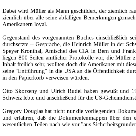
Dabei wird Müller als Mann geschildert, der ziemlich ra
ziemlich über alle seine abfälligen Bemerkungen gemacht
Amerikanern loyal.
Gegenstand des vorgenannten Buches einschließlich sei
durchsetzte ‑‑ Gespräche, die Heinrich Müller in der S
Speyer Kronthal, Amtschef des CIA in Bern und Frank 
liegen 800 Seiten amtlicher Protokolle vor, die Müller 
Inhalt freilich sehr, wollten doch die Amerikaner mit di
seine "Entführung" in die USA an die Öffentlichkeit dur
in den Papierkorb verweisen würden.
Otto Skorzeny und Ulrich Rudel haben gewußt und 1965
Schweiz lebte und anschließend für die US-Geheimdienste
Gregory Douglas hat nicht nur die vorliegenden Dokumen
und erfahren, daß die Dokumentenmappen über den eh
wesentlichen Teilen nach wie vor "aus Sicherheitsgründe