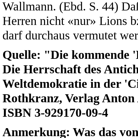
Wallmann. (Ebd. S. 44) Daß
Herren nicht «nur» Lions b
darf durchaus vermutet we
Quelle: "Die kommende '
Die Herrschaft des Antich
Weltdemokratie in der 'C
Rothkranz, Verlag Anton
ISBN 3-929170-09-4
Anmerkung: Was das von