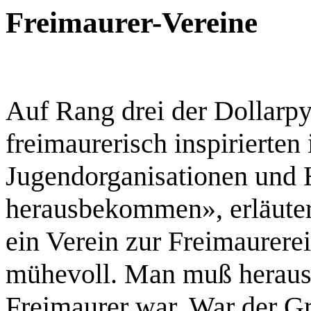
Freimaurer-Vereine
Auf Rang drei der Dollarp
freimaurerisch inspirierten 
Jugendorganisationen und 
herausbekommen», erläutert
ein Verein zur Freimaurerei g
mühevoll. Man muß herausf
Freimaurer war. War der Gr