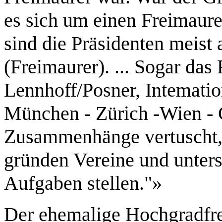
es sich um einen Freimaure
sind die Präsidenten meist
(Freimaurer). ... Sogar das
Lennhoff/Posner, Intematio
München - Zürich -Wien - G
Zusammenhänge vertuscht, 
gründen Vereine und unterst
Aufgaben stellen."»
Der ehemalige Hochgradfre