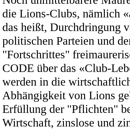
die Lions-Clubs, nämlich «a
das heißt, Durchdringung 
politischen Parteien und d
"Fortschrittes" freimaureri
CODE über das «Club-Lebe
werden in die wirtschaftlic
Abhängigkeit von Lions ge
Erfüllung der "Pflichten" b
Wirtschaft, zinslose und zi