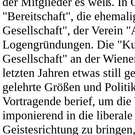
der Mitglieder es weiß. In 
"Bereitschaft", die ehemal
Gesellschaft", der Verein "
Logengründungen. Die "Kul
Gesellschaft" an der Wiener
letzten Jahren etwas still g
gelehrte Größen und Politi
Vortragende berief, um die
imponierend in die liberale
Geistesrichtung zu bringen