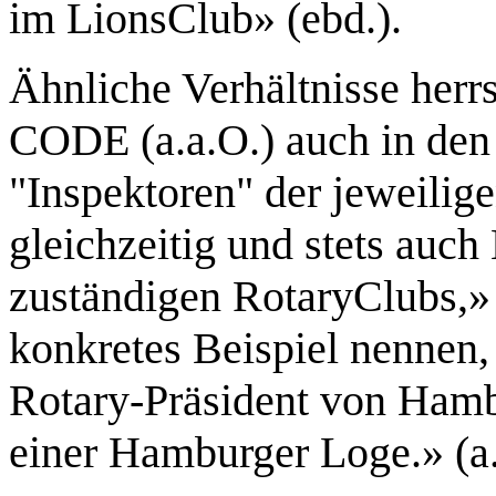
im LionsClub» (ebd.).
Ähnliche Verhältnisse herr
CODE (a.a.O.) auch in den
"Inspektoren" der jeweilig
gleichzeitig und stets auch 
zuständigen RotaryClubs,»
konkretes Beispiel nennen,
Rotary-Präsident von Hamb
einer Hamburger Loge.»
(a