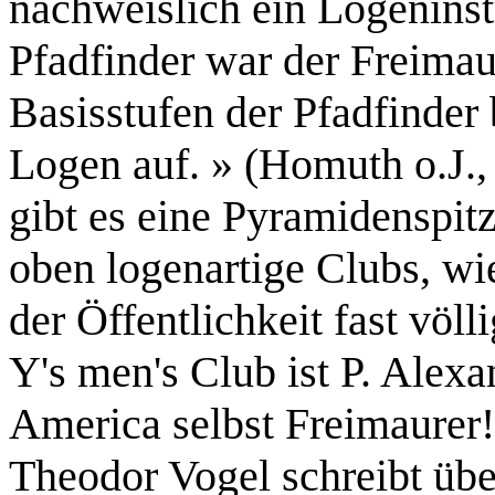
nachweislich ein Logeninst
Pfadfinder war der Freimau
Basisstufen der Pfadfinder
Logen auf. » (Homuth o.J.,
gibt es eine Pyramidenspit
oben logenartige Clubs, wie
der Öffentlichkeit fast völl
Y's men's Club ist P. Alex
America selbst Freimaurer!
Theodor Vogel schreibt üb