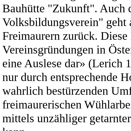
Bauhütte "Zukunft". Auch 
Volksbildungsverein" geht a
Freimaurern zurück. Diese 
Vereinsgründungen in Österr
eine Auslese dar» (Lerich 1
nur durch entsprechende H
wahrlich bestürzenden Um
freimaurerischen Wühlarbei
mittels unzähliger getarnt