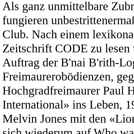
Als ganz unmittelbare Zub
fungieren unbestrittenerma
Club. Nach einem lexikonar
Zeitschrift CODE zu lesen
Auftrag der B'nai B'rith-Lo
Freimaurerobödienzen, gegr
Hochgradfreimaurer Paul H
International» ins Leben, 1
Melvin Jones mit den «Lion
sich wiederum auf Who wa