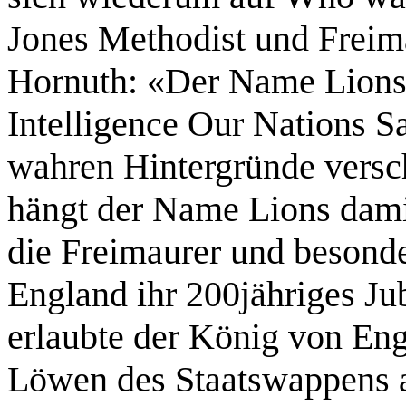
Jones Methodist und Freima
Hornuth: «Der Name Lions 
Intelligence Our Nations Sa
wahren Hintergründe verschl
hängt der Name Lions dam
die Freimaurer und besonde
England ihr 200jähriges Ju
erlaubte der König von En
Löwen des Staatswappens 