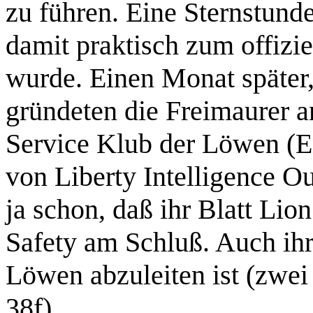
zu führen. Eine Sternstunde
damit praktisch zum offizie
wurde. Einen Monat später,
gründeten die Freimaurer a
Service Klub der Löwen (En
von Liberty Intelligence O
ja schon, daß ihr Blatt Lion
Safety am Schluß. Auch ih
Löwen abzuleiten ist (zwe
38f)