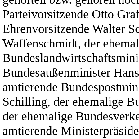
Parteivorsitzende Otto Gra
Ehrenvorsitzende Walter Sc
Waffenschmidt, der ehemal
Bundeslandwirtschaftsminis
Bundesaußenminister Hans-
amtierende Bundespostmini
Schilling, der ehemalige 
der ehemalige Bundesverke
amtierende Ministerpräsid