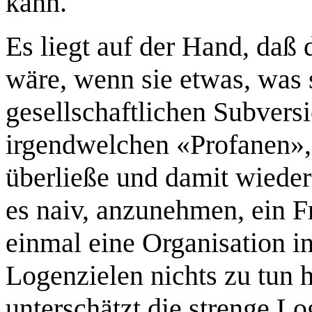
kann.
Es liegt auf der Hand, daß 
wäre, wenn sie etwas, was 
gesellschaftlichen Subvers
irgendwelchen «Profanen»,
überließe und damit wiede
es naiv, anzunehmen, ein F
einmal eine Organisation in
Logenzielen nichts zu tun 
unterschätzt die strenge L