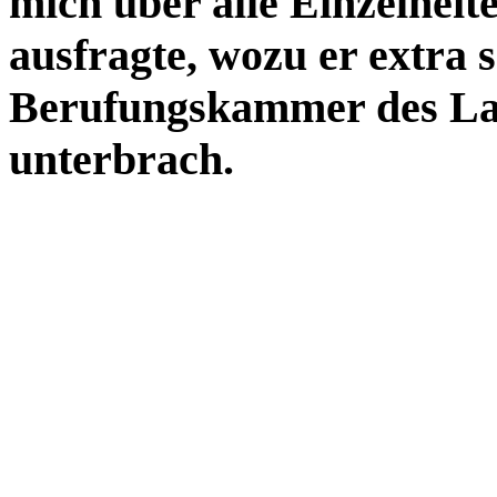
mich über alle Einzelheit
ausfragte, wozu er extra s
Berufungskammer des La
unterbrach.