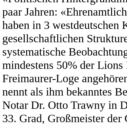
paar Jahren: «Ehrenamtlic
haben in 3 westdeutschen K
gesellschaftlichen Struktur
systematische Beobachtung f
mindestens 50% der Lions M
Freimaurer-Loge angehören.
nennt als ihm bekanntes B
Notar Dr. Otto Trawny in 
33. Grad, Großmeister der 