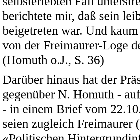
selbsterlebten Fall unterst
berichtete mir, daß sein le
beigetreten war. Und kaum 
von der Freimaurer-Loge d
(Homuth o.J., S. 36)
Darüber hinaus hat der Präs
gegenüber N. Homuth - auf 
- in einem Brief vom 22.10
seien zugleich Freimaurer (
«Politischen Hintergrundin