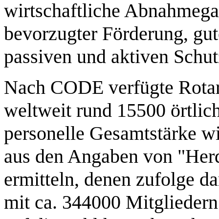
wirtschaftliche Abnahmega
bevorzugter Förderung, gut
passiven und aktiven Schut
Nach CODE verfügte Rotary
weltweit rund 15500 örtlic
personelle Gesamtstärke wir
aus den Angaben von "Her
ermitteln, denen zufolge d
mit ca. 344000 Mitgliedern