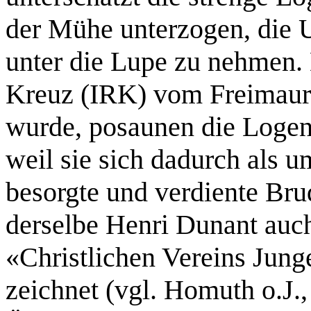
der Mühe unterzogen, die 
unter die Lupe zu nehmen. 
Kreuz (IRK) vom Freimaur
wurde, posaunen die Logen 
weil sie sich dadurch als 
besorgte und verdiente Bru
derselbe Henri Dunant auc
«Christlichen Vereins Jung
zeichnet (vgl. Homuth o.J., 