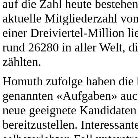
auf die Zahl heute bestehen
aktuelle Mitgliederzahl von
einer Dreiviertel-Million l
rund 26280 in aller Welt, d
zählten.
Homuth zufolge haben die 
genannten «Aufgaben» auch
neue geeignete Kandidaten f
bereitzustellen. Interessan