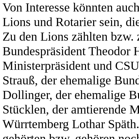
Von Interesse könnten auc
Lions und Rotarier sein, d
Zu den Lions zählten bzw. 
Bundespräsident Theodor H
Ministerpräsident und CSU
Strauß, der ehemalige Bun
Dollinger, der ehemalige B
Stücklen, der amtierende M
Würrtemberg Lothar Späth.
gehörten bzw. gehören noc