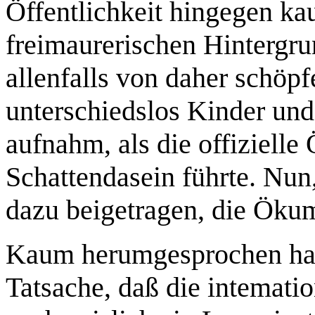
Öffentlichkeit hingegen ka
freimaurerischen Hintergru
allenfalls von daher schöpf
unterschiedslos Kinder und
aufnahm, als die offiziell
Schattendasein führte. Nun,
dazu beigetragen, die Öku
Kaum herumgesprochen hat 
Tatsache, daß die intemati