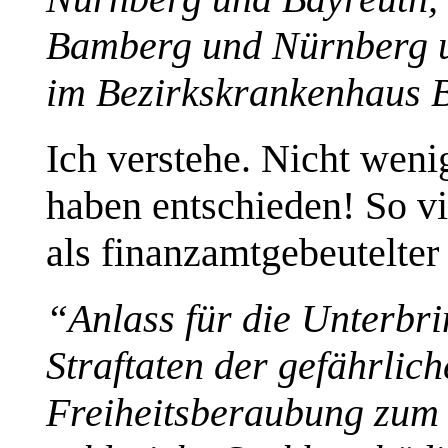
Bamberg und Nürnberg u
im Bezirkskrankenhaus B
Ich verstehe. Nicht weni
haben entschieden! So v
als finanzamtgebeutelter 
“Anlass für die Unterbr
Straftaten der gefährlic
Freiheitsberaubung zum 