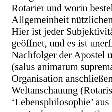
Rotarier und worin besteh
Allgemeinheit nützlichen 
Hier ist jeder Subjektivi
geöffnet, und es ist uner
Nachfolger der Apostel 
(
salus
animarum
suprem
Organisation anschließen
Weltanschauung (
Rotari
‘Lebensphilosophie’ aus