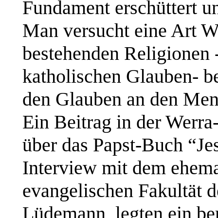
Fundament erschüttert un
Man versucht eine Art We
bestehenden Religionen 
katholischen Glauben- be
den Glauben an den Mens
Ein Beitrag in der Werr
über das Papst-Buch “Je
Interview mit dem ehema
evangelischen Fakultät d
Lüdemann, legten ein be