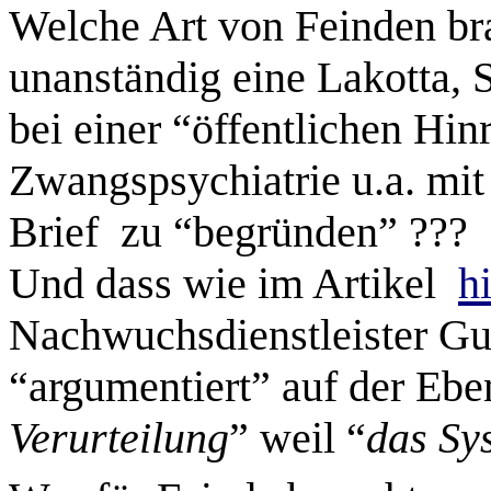
Welche Art von Feinden br
unanständig eine Lakotta, 
bei einer “öffentlichen Hi
Zwangspsychiatrie u.a. mit
Brief zu “begründen” ???
Und dass wie im Artikel
h
Nachwuchsdienstleister
Gu
“argumentiert” auf der Ebe
Verurteilung
” weil “
das Sy