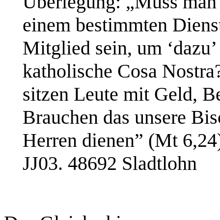
Überlegung: „Muss man d
einem bestimmten Dienstg
Mitglied sein, um ‘dazu
katholische Cosa Nostra
sitzen Leute mit Geld, B
Brauchen das unsere Bi
Herren dienen” (
Mt
6,24)
JJ03. 48692
Sladtlohn