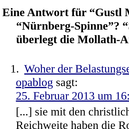
Eine Antwort für “Gustl M
“Nürnberg-Spinne”? “S
überlegt die Mollath-
1.
Woher der Belastungsei
opablog
sagt:
25. Februar 2013 um 16
[...] sie mit den christl
Reichweite haben die Ro