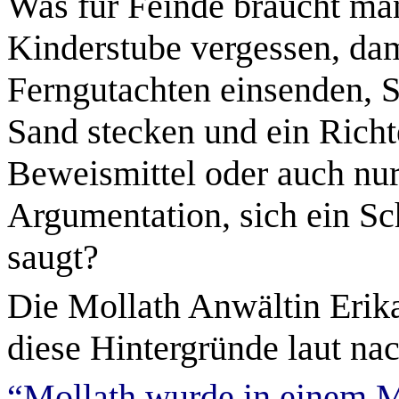
Was für Feinde braucht ma
Kinderstube vergessen, dam
Ferngutachten einsenden, S
Sand stecken und ein Richte
Beweismittel oder auch nur
Argumentation, sich ein Sc
saugt?
Die Mollath Anwältin Erik
diese Hintergründe laut na
“Mollath wurde in einem 