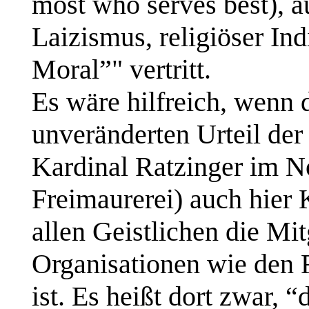
most
who
serves
best), a
Laizismus, religiöser Ind
Moral”" vertritt.
Es wäre hilfreich, wenn 
unveränderten Urteil de
Kardinal Ratzinger im N
Freimaurerei) auch hier 
allen Geistlichen die Mit
Organisationen wie den 
ist. Es heißt dort zwar,