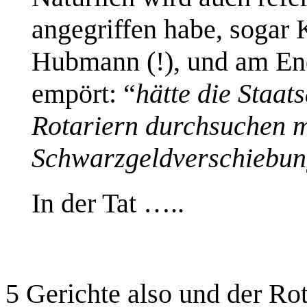
angegriffen habe, sogar 
Hubmann (!), und am En
empört: “
hätte die Staat
Rotariern durchsuchen m
Schwarzgeldverschiebun
In der Tat
….
.
5 Gerichte also und der Ro