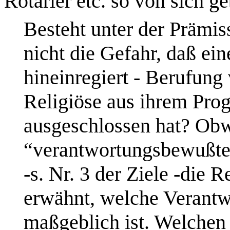
Rotarier etc. so von sich g
Besteht unter der Prämis
nicht die Gefahr, daß ein
hineinregiert - Berufung
Religiöse aus ihrem Pro
ausgeschlossen hat? Ob
“
verantwortungsbewußte
-s. Nr. 3 der Ziele -die 
erwähnt, welche Verantw
maßgeblich ist. Welchen