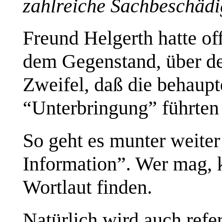
zahlreiche Sachbeschäd
Freund
Helgerth
hatte of
dem Gegenstand, über de
Zweifel, daß die behaupt
“Unterbringung” führten 
So geht es munter weiter 
Information”. Wer mag,
Wortlaut finden.
Natürlich wird auch refer