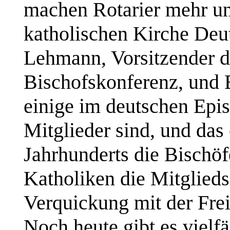
machen Rotarier mehr un
katholischen Kirche Deut
Lehmann, Vorsitzender 
Bischofskonferenz, und 
einige im deutschen Epis
Mitglieder sind, und das
Jahrhunderts die Bischö
Katholiken die Mitglied
Verquickung mit der Frei
Noch heute gibt es vielf