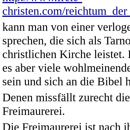
christen.com/reichtum_der_
kann man von einer verlog
sprechen, die sich als Tarn
christlichen Kirche leistet.
es aber viele wohlmeinende
sein und sich an die Bibel 
Denen missfällt zurecht di
Freimaurerei.
Die Freimaurerei ist nach 