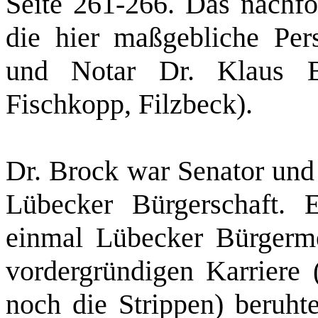
Seite 261‑266. Das nachfol
die hier maßgebliche Per
und Notar Dr. Klaus 
Fischkopp
, Filzbeck).
Dr. Brock war Senator und
Lübecker Bürgerschaft. E
einmal Lübecker Bürgerme
vordergründigen Karriere 
noch die Strippen) beruh