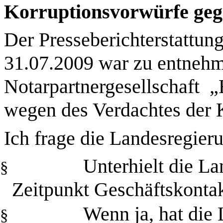
Korruptionsvorwürfe geg
Der Presseberichterstattun
31.07.2009 war zu entnehm
Notarpartnergesellschaft „
wegen des Verdachtes der K
Ich frage die Landesregier
Unterhielt die L
§
Zeitpunkt Geschäftskontak
Wenn ja, hat die
§