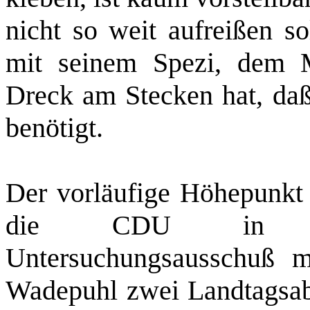
nicht so weit aufreißen s
mit seinem Spezi, dem M
Dreck am Stecken hat, daß 
benötigt.
Der vorläufige Höhepunkt 
die CDU in eine
Untersuchungsausschuß
mi
Wadepuhl
zwei Landtagsab