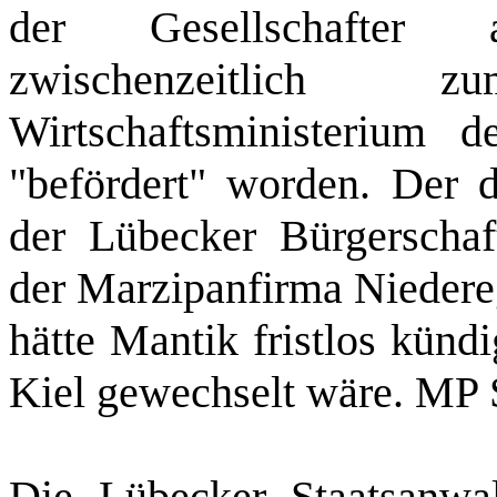
der Gesellschafter 
zwischenzeitlich 
Wirtschaftsministerium d
"befördert" worden. Der d
der Lübecker Bürgerscha
der Marzipanfirma Niedereg
hätte Mantik fristlos künd
Kiel gewechselt wäre. MP S
Die Lübecker Staatsanwal