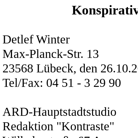
Konspirati
Detlef Winter
Max‑Planck‑Str
. 13
23568 Lübeck, den 26.10.
Tel/Fax: 04 51 ‑ 3 29 90
ARD‑Hauptstadtstudio
Redaktion "Kontraste"