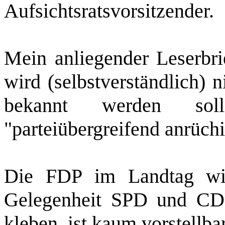
Aufsichtsratsvorsitzender.
Mein anliegender Leserbri
wird (selbstverständlich) n
bekannt werden sol
"parteiübergreifend anrüchig
Die FDP im Landtag witt
Gelegenheit SPD und C
kleben, ist kaum vorstellb