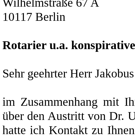
Wilhelmstraße 67 A
10117 Berlin
Rotarier
u.a
. konspirati
Sehr geehrter Herr Jakobus
im Zusammenhang mit Ih
über den Austritt von Dr.
hatte ich Kontakt zu Ihn