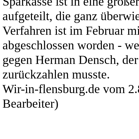
Sparkasse ist in eine größe
aufgeteilt, die ganz überw
Verfahren ist im Februar m
abgeschlossen worden - we
gegen Herman
Densch
, de
zurückzahlen musste.
Wir-in-flensburg.de
vom 2.
Bearbeiter)