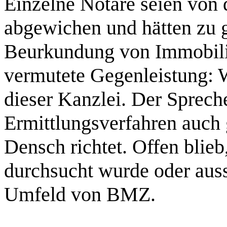
Einzelne Notare seien von
abgewichen und hätten zu 
Beurkundung von Immobil
vermutete Gegenleistung: 
dieser Kanzlei. Der Spreche
Ermittlungsverfahren auc
Densch
richtet. Offen blie
durchsucht wurde oder auss
Umfeld von BMZ.