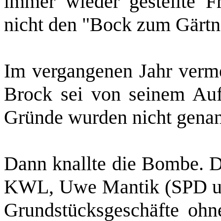
immer wieder gestellte F
nicht den "Bock zum Gärtn
Im vergangenen Jahr verme
Brock sei von seinem Aufs
Gründe wurden nicht genan
Dann knallte die Bombe. D
KWL, Uwe Mantik (SPD 
Grundstücksgeschäfte ohn