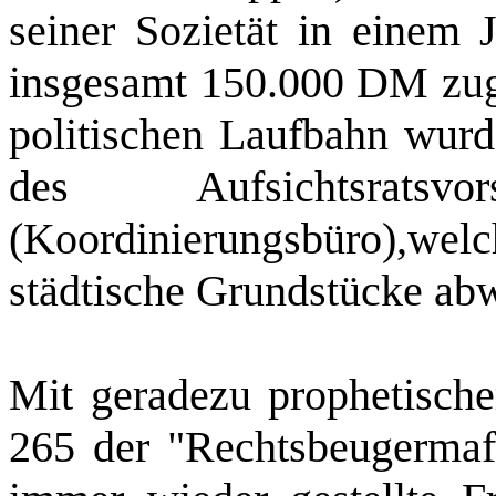
seiner
Sozietät
in einem J
insgesamt 150.000 DM zuge
politischen Laufbahn wurd
des Aufsichtsrat
(Koordinierungsbüro)
,welc
städtische Grundstücke abw
Mit geradezu prophetische
265 der "Rechtsbeugermaf