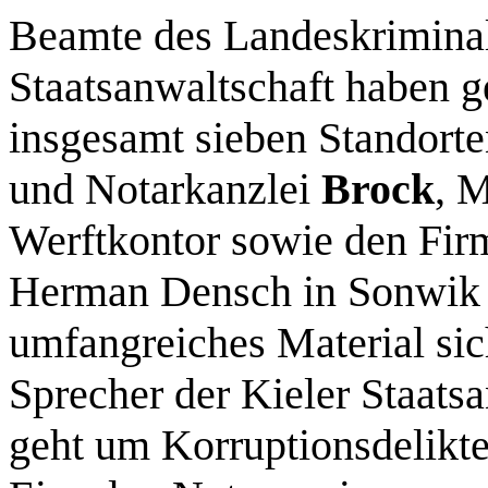
Beamte des Landeskriminal
Staatsanwaltschaft haben g
insgesamt sieben Standort
und Notarkanzlei
Brock
, 
Werftkontor sowie den Fir
Herman
Densch
in
Sonwik
umfangreiches Material sich
Sprecher der Kieler Staatsa
geht um Korruptionsdelikte