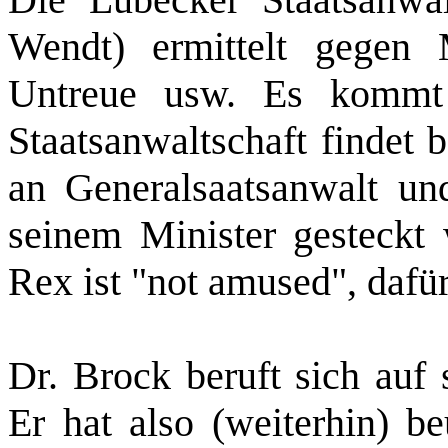
Wendt) ermittelt gegen 
Untreue usw. Es kommt
Staatsanwaltschaft findet 
an
Generalsaatsanwalt
und
seinem Minister gesteckt 
Rex ist "
not
amused
", dafü
Dr. Brock beruft sich auf 
Er hat also (weiterhin) be