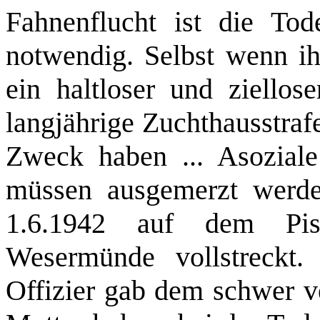
Fahnenflucht ist die Tode
notwendig. Selbst wenn ih
ein haltloser und ziellos
langjährige Zuchthausstraf
Zweck haben ... Asozial
müssen ausgemerzt werde
1.6.1942 auf dem Pist
Wesermünde vollstreckt.
Offizier gab dem schwer v