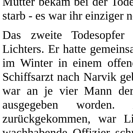
Mutter bekam bei der Tode
starb - es war ihr einziger
Das zweite Todesopfer
Lichters. Er hatte gemein
im Winter in einem offen
Schiffsarzt nach Narvik ge
war an je vier Mann de
ausgegeben worden.
zurückgekommen, war Lic
wachhabende Offizier sch