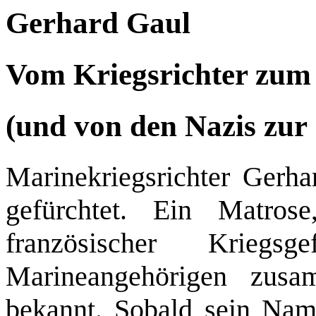
Gerhard Gaul
Vom Kriegsrichter zum 
(und von den Nazis zur
Marinekriegsrichter Gerh
gefürchtet. Ein Matro
französischer Kriegs
Marineangehörigen zus
bekannt. Sobald sein Name