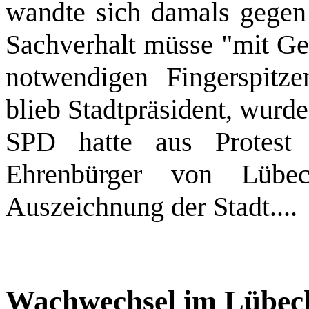
wandte sich damals gegen 
Sachverhalt müsse "mit Ge
notwendigen Fingerspitze
blieb Stadtpräsident, wurd
SPD hatte aus Protest 
Ehrenbürger von Lübe
Auszeichnung der Stadt....
Wachwechsel im Lübec