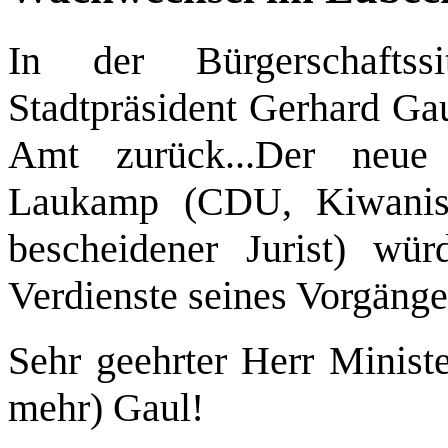
In der Bürgerschafts
Stadtpräsident Gerhard Ga
Amt zurück...Der neue 
Laukamp (CDU, Kiwanis 
bescheidener Jurist) wü
Verdienste seines Vorgäng
Sehr geehrter Herr Ministe
mehr) Gaul!