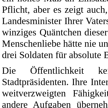
Pflicht, aber es zeigt auc
Landesminister Ihrer Vater
winziges Quäntchen dieser
Menschenliebe hätte nie un
drei Soldaten für absolute 
Die Öffentlichkeit k
Stadtpräsidenten. Ihre Int
weitverzweigten Fähigke
andere Aufgaben überneh