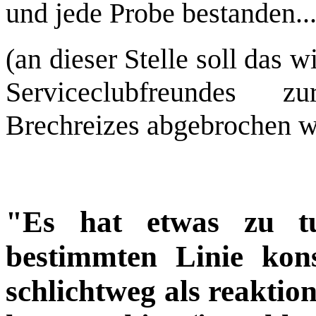
und jede Probe bestanden...
(an dieser Stelle soll das 
Serviceclubfreundes z
Brechreizes abgebrochen w
"Es hat etwas zu t
bestimmten Linie kons
schlichtweg als reakti