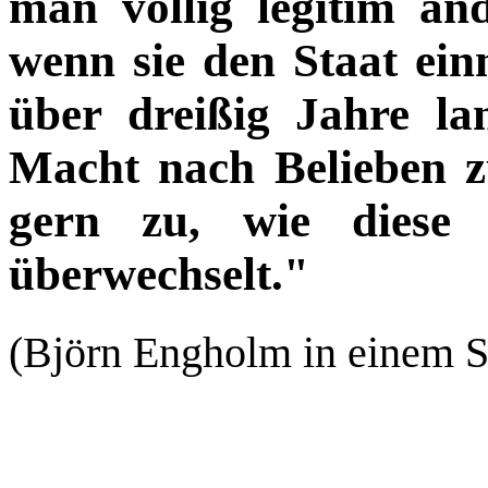
man völlig legitim a
wenn sie den Staat ein
über dreißig Jahre l
Macht nach Belieben zu
gern zu, wie diese
überwechselt."
(Björn Engholm in einem S