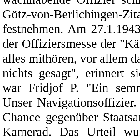
Götz-von-Berlichingen-Zi
festnehmen. Am 27.1.1943 
der Offiziersmesse der "Kä
alles mithören, vor allem d
nichts gesagt", erinnert s
war Fridjof P. "Ein semm
Unser Navigationsoffizier.
Chance gegenüber Staatsan
Kamerad. Das Urteil wu