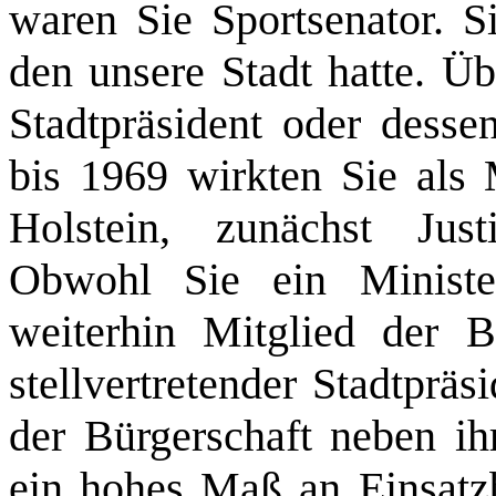
waren Sie Sportsenator. Si
den unsere Stadt hatte. Ü
Stadtpräsident oder dessen
bis 1969 wirkten Sie als 
Holstein, zunächst Justi
Obwohl Sie ein Minister
weiterhin Mitglied der B
stellvertretender Stadtpräs
der Bürgerschaft neben ih
ein hohes Maß an Einsatzb