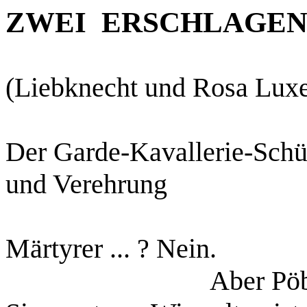
ZWEI
ERSCHLAGEN
(Liebknecht und Rosa Lux
Der Garde‑Kavallerie‑Schüt
und Verehrung
Märtyrer ... ? Nein.
Aber Pöb