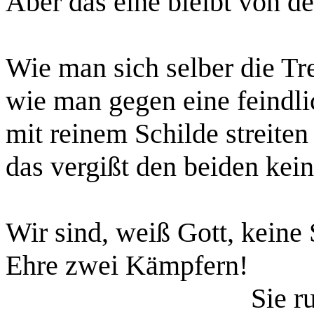
Aber das eine bleibt von d
Wie man sich selber die Tre
wie man gegen eine feindli
mit reinem Schilde streiten
das vergißt den beiden kei
Wir sind, weiß Gott, keine 
Ehre zwei Kämpfern!
Sie r