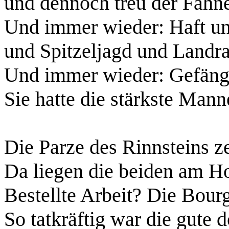
und dennoch treu der Fahne
Und immer wieder: Haft u
und Spitzeljagd und Landra
Und immer wieder: Gefängn
Sie hatte die stärkste Mann
Die Parze des Rinnsteins ze
Da liegen die beiden am Ho
Bestellte Arbeit? Die Bour
So tatkräftig war die gute d