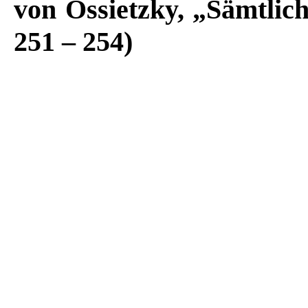
von Ossietzky, „Sämtlich
251 – 254)