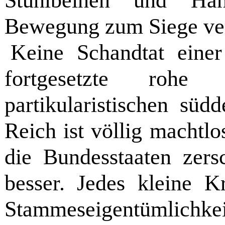
Stuhlbeinen und Hand
Bewegung zum Siege ver
Keine Schandtat einer
fortgesetzte rohe V
partikularistischen süd
Reich ist völlig machtl
die Bundesstaaten zers
besser. Jedes kleine K
Stammeseigentümlichke