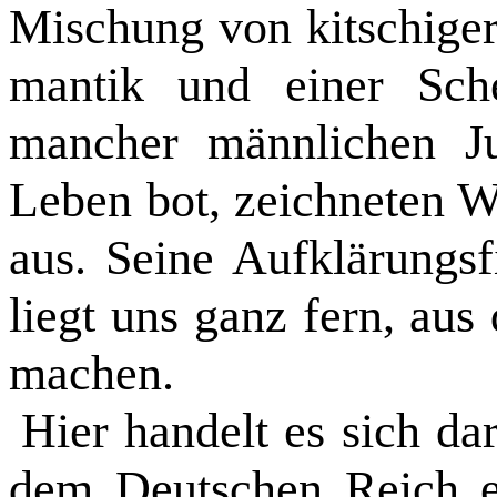
Mischung von kitschiger 
mantik und einer Schei
mancher männ­lichen J
Leben bot, zeichneten 
aus. Seine Aufklärungs
liegt uns ganz fern, au
machen.
Hier handelt es sich d
dem Deutschen Reich e