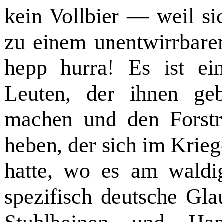
kein Vollbier — weil si
zu einem unentwirrbaren
hepp hurra!
Es ist ei
Leuten, der ihnen geb
machen und den Forstr
heben, der sich im Krieg
hatte, wo es am wald
spezifisch deutsche Gl