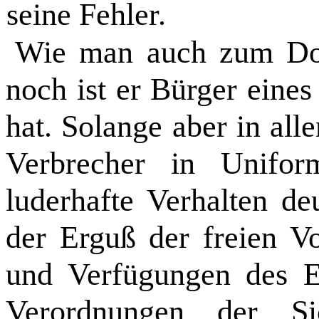
seine Fehler.
Wie man auch zum Dok
noch ist er Bürger eines
hat. Solange aber in al
Verbrecher in Unifor
luderhafte Verhalten de
der Erguß der freien V
und Verfügungen des E
Verordnungen der Sic