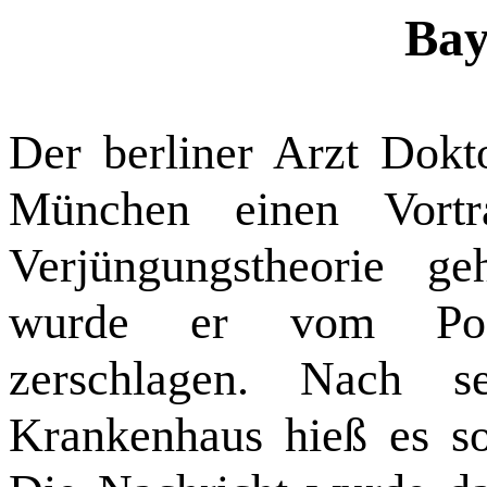
Ba
Der berliner Arzt Dokt
München einen Vortr
Verjüngungstheorie g
wurde er vom Podi
zerschlagen. Nach se
Krankenhaus hieß es so