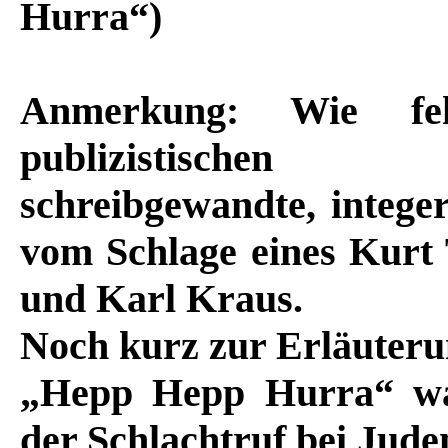
Hurra“)
Anmerkung: Wie fe
publizistischen 
schreibgewandte, intege
vom Schlage eines Kurt 
und Karl Kraus.
Noch kurz zur Erläuteru
„Hepp Hepp Hurra“ war
der Schlachtruf bei Jud