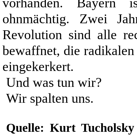
vorhanden. Bayern is
ohnmächtig. Zwei Jahr
Revolution sind alle r
bewaffnet, die radikalen
eingekerkert.
Und was tun wir?
Wir spalten uns.
Quelle: Kurt Tucholsk