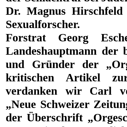
Dr. Magnus Hirschfeld
Sexualforscher.
Forstrat Georg Esc
Landeshauptmann der b
und Gründer der „Orga
kritischen Artikel zu
verdanken wir Carl vo
„Neue Schweizer Zeitun
der Überschrift „Orges