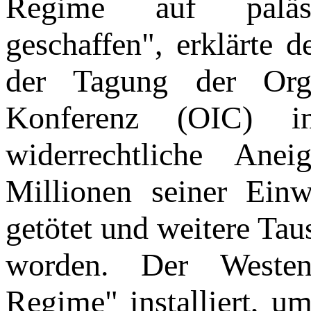
Regime auf palästi
geschaffen", erklärte d
der Tagung der Orga
Konferenz (OIC) i
widerrechtliche Ane
Millionen seiner Ein
getötet und weitere Tau
worden. Der Westen
Regime" installiert, um