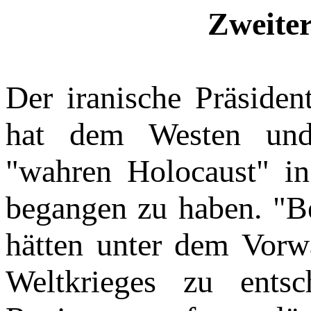
Zweiter
Der iranische Präsid
hat dem Westen und 
"wahren Holocaust" i
begangen zu haben. "B
hätten unter dem Vorw
Weltkrieges zu entsc