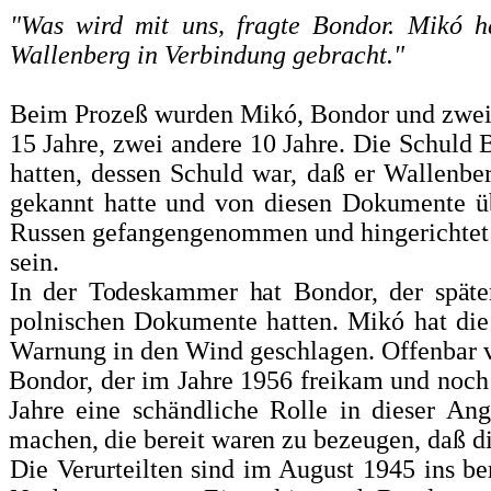
"Was wird mit uns, fragte Bondor. Mikó h
Wallenberg in Verbindung gebracht."
Beim Prozeß wurden Mikó, Bondor und zwei w
15 Jahre, zwei andere 10 Jahre. Die Schuld 
hatten, dessen Schuld war, daß er Wallenbe
gekannt hatte und von diesen Dokumente 
Russen gefangengenommen und hingerichtet w
sein.
In der Todeskammer hat Bondor, der spät
polnischen Dokumente hatten. Mikó hat di
Warnung in den Wind geschlagen. Of­fenbar ve
Bondor, der im Jahre 1956 freikam und noch 
Jahre eine schändliche Rolle in dieser An
machen, die bereit waren zu be
zeugen, daß d
Die Verurteilten sind im August 1945 ins be