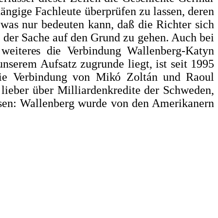
hängige Fachleute überprüfen zu lassen, deren
, was nur bedeuten kann, daß die Richter sich
, der Sache auf den Grund zu ge­hen. Auch bei
 weiteres die Verbindung
Wallenberg-Katyn
nserem Aufsatz zugrunde liegt, ist seit 1995
ie Verbindung von Mikó Zoltán und Raoul
 lieber über Milliardenkre­dite der Schweden,
ssen: Wallen­berg wurde von den Amerikanern