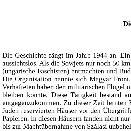
Di
Die Geschichte fängt im Jahre 1944 an. Ein
aussichtslos. Als die Sowjets nur noch 50 km
(ungarische Faschisten) entmachten und Bud
Die Organisation nannte sich Magyar Front.
Verhafteten haben den militärischen Flügel u
bleiben
konnte. Diese Tätigkeit bestand au
entgegenzukommen. Zu dieser Zeit lernte
Juden reservierten Häuser vor den Übergriff
Papieren. In diesen Häusern
fanden nicht nur
bis zur Machtübernahme von Szálasi unbehelli