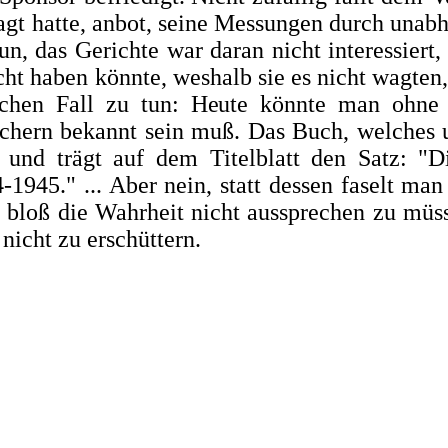
klagt hatte, anbot, seine Messungen durch unab
n, das Gerichte war daran nicht inter­essiert
echt haben könnte, weshalb sie es nicht wagten
ichen
Fall zu tun: Heute könnte man ohne
schern bekannt sein muß. Das Buch, welches u
 und trägt auf dem Titelblatt den Satz:
"D
1945." ... Aber nein, statt dessen faselt man
 bloß die Wahrheit nicht aussprechen zu mü
nicht zu erschüttern.