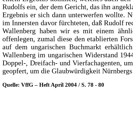
Ru­dolfs ein, der dem Gericht, das ihn an­ge
Ergebnis er sich dann unterwerfen wollte. Nu
im In­nersten davor fürchteten, daß Rudolf r
Wallenberg haben wir es mit einem ähnl
offenlegen, zumal diese den etablierten For
auf dem ungarischen Buchmarkt erhältlich
Wallenberg im
ungarischen Widerstand 1944-
Doppel-, Dreifach- und Vierfachagenten, um
geopfert, um die Glaub­würdigkeit Nürnbergs 
Quelle: VffG – Heft April 2004 / S. 78 - 80