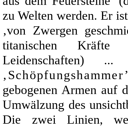
aus dem Feuersteine’ 
zu Welten werden. Er ist
‚von Zwergen geschmi
titanischen Kräft
Leidenschaften) .
‚Schöpfungshammer
gebogenen Armen auf d
Umwälzung des unsichtb
Die zwei Linien, wel