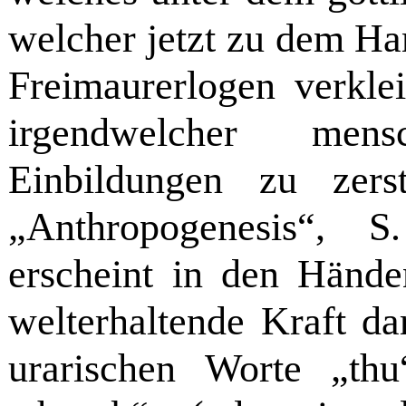
welcher jetzt zu dem 
Freimaurerlogen verklei
irgendwelcher men
Einbildungen zu zers
„Anthropogenesis“, S
erscheint in den Hände
welterhaltende Kraft da
urarischen Worte „th