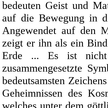
bedeuten Geist und Mat
auf die Bewegung in d
Angewendet auf den M
zeigt er ihn als ein Bi
Erde ... Es ist nich
zusammengesetzte Symb
bedeut­samsten Zeichens
Geheimnissen des Kosmo
welches unter dem gött