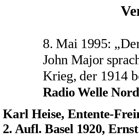
Ve
8. Mai 1995: „Der
John Major sprac
Krieg,
der 1914 
Radio Welle Nord
Karl Heise, Entente-Frei
2. Aufl. Basel 1920, Ernst