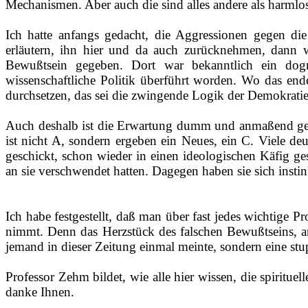
Mechanismen. Aber auch die sind alles andere als harmlos,
Ich hatte anfangs gedacht, die Aggressionen gegen 
erläutern, ihn hier und da auch zurücknehmen, dann wü
Bewußtsein gegeben. Dort war bekanntlich ein dogm
wissenschaftliche Politik überführt worden. Wo das ende
durchsetzen, das sei die zwingende Logik der Demokratie.
Auch deshalb ist die Erwartung dumm und anmaßend gewes
ist nicht A, sondern ergeben ein Neues, ein C. Viele d
geschickt, schon wieder in einen ideologischen Käfig ge
an sie verschwendet hatten. Dagegen haben sie sich insti
Ich habe festgestellt, daß man über fast jedes wichtige
nimmt. Denn das Herzstück des falschen Bewußtseins, an 
jemand in dieser Zeitung einmal meinte, sondern eine stupid
Professor Zehm bildet, wie alle hier wissen, die spiritue
danke Ihnen.