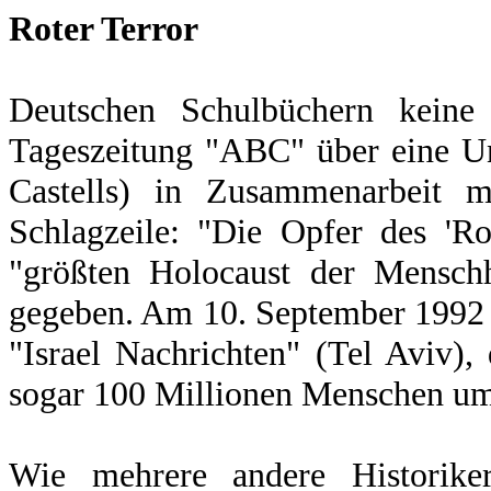
Roter Terror
Deutschen Schulbüchern keine
Tageszeitung "ABC" über eine Unt
Castells) in Zusammenarbeit mi
Schlagzeile: "Die Opfer des 'Ro
"größten Holocaust der Menschh
gegeben. Am 10. September 1992 er
"Israel Nachrichten" (Tel Aviv)
sogar 100 Millionen Menschen um
Wie mehrere andere Historiker