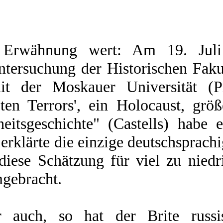
 Erwähnung wert: Am 19. Juli 
ersuchung der Historischen Fakul
t der Moskauer Universität (Pr
ten Terrors', ein Holocaust, größ
eitsgeschichte" (Castells) habe 
klärte die einzige deutschsprachi
, diese Schätzung für viel zu ni
gebracht.
 auch, so hat der Brite russi