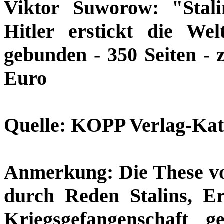
Viktor Suworow: "Stali
Hitler erstickt die Wel
gebunden - 350 Seiten - 
Euro
Quelle: KOPP Verlag-Kata
Anmerkung: Die These vo
durch Reden Stalins, Er
Kriegsgefangenschaft 