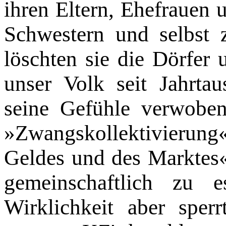
ihren Eltern, Ehefrauen
Schwestern und selbst 
löschten sie die Dörfer 
unser Volk seit Jahrta
seine Gefühle verwoben
»Zwangskollektivieru
Geldes und des Marktes
gemeinschaftlich zu 
Wirklichkeit aber sper