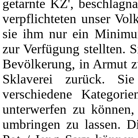
getarnte KZ', beschlagna
verpflichteten unser Vol
sie ihm nur ein Minim
zur Verfü­gung stellten. 
Bevölkerung, in Armut zu
Sklaverei zurück. Si
verschiedene Kategorie
unterwerfen zu können, 
umbringen zu lassen. D