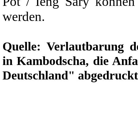
Pot / Ieng Sary können
werden.
Quelle: Verlautbarung d
in Kambodscha, die Anf
Deutschland" abgedruckt