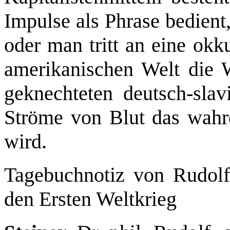
Impulse als Phrase bedient
oder man tritt an eine okk
amerikanischen Welt die W
geknechteten deutsch-slav
Ströme von Blut das wahre 
wird.
Tagebuchnotiz von Rudolf
den Ersten Weltkrieg