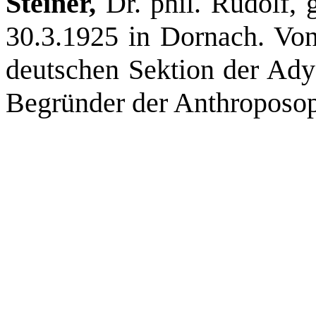
Steiner,
Dr. phil. Rudolf, 
30.3.1925 in Dornach. Von
deutschen Sektion der Ady
Begründer der Anthroposop