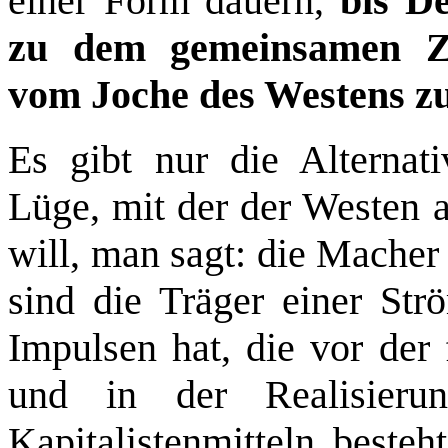
einer Form dauern,
bis D
zu dem gemeinsamen Zi
vom Joche des Westens 
Es gibt nur die Alternat
Lüge, mit der der Westen a
will, man sagt: die Macher
sind die Träger einer Str
Impulsen hat, die vor der 
und in der Realisierun
Kapitalistenmitteln besteh