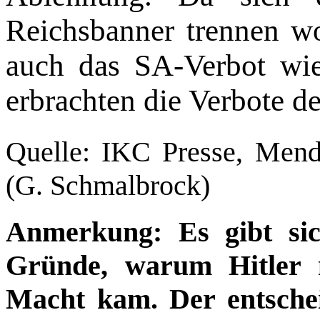
Reichsbanner trennen w
auch das SA-Verbot wie
erbrachten die Verbote de
Quelle: IKC Presse, Mend
(G. Schmalbrock)
Anmerkung: Es gibt sic
Gründe, warum Hitler m
Macht kam. Der entsche