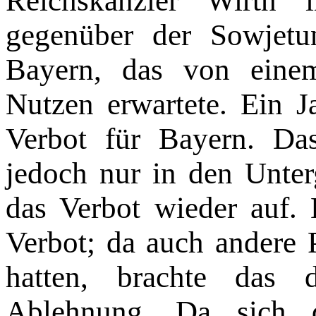
Reichskanzler Wirth i
gegenüber der Sowjetun
Bayern, das von eine
Nutzen erwartete. Ein J
Verbot für Bayern. Da
jedoch nur in den Unt
das Verbot wieder auf.
Verbot; da auch andere 
hatten, brachte das 
Ablehnung. Da sich 