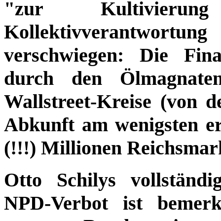
"zur Kultivierun
Kollektivverantwortu
verschwiegen: Die Fin
durch den Ölmagnate
Wallstreet-Kreise (von 
Abkunft am wenigsten erw
(!!!) Millionen Reichsma
Otto Schilys vollstän
NPD-Verbot ist bemerk