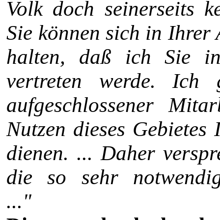
Volk doch seinerseits k
Sie können sich in Ihrer
halten, daß ich Sie i
vertreten werde. Ich
aufgeschlossener Mitar
Nut­zen dieses Gebietes
dienen. ... Daher verspr
die so sehr notwen­di
..
."