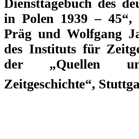
Diensttagebuch des de
in Polen 1939 – 45“,
Präg und Wolfgang Ja
des Instituts für Zeit
der „Quellen un
Zeitgeschichte“, Stuttga