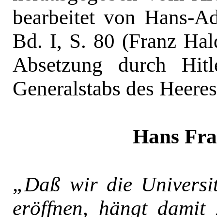
bearbeitet von Hans-Ad
Bd. I, S. 80 (Franz Ha
Absetzung durch Hit
Generalstabs des Heeres
Hans Fr
„Daß wir die Universit
eröffnen, hängt damit