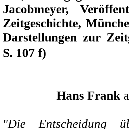
Jacobmeyer, Veröffen
Zeitgeschichte, Münch
Darstellungen zur Zeit
S. 107 f)
Hans Frank
a
"Die Entscheidung ü