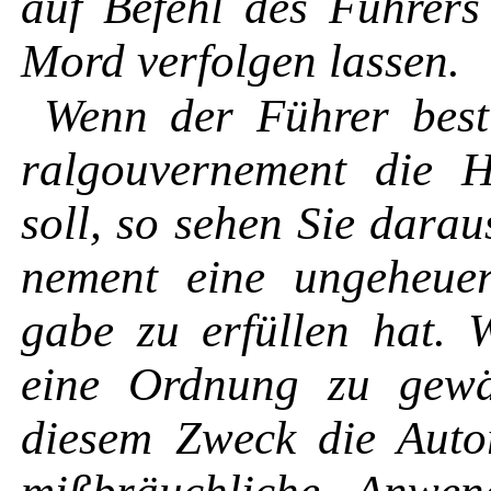
auf Befehl des Führers 
Mord verfolgen lassen.
Wenn der Führer best
ralgouvernement die H
soll, so sehen Sie dara
nement eine ungeheuere
gabe zu erfüllen hat. 
eine Ordnung zu gewäh
diesem Zweck die Autor