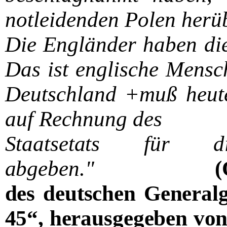
notleidenden Polen herüb
Die Engländer haben die
Das ist englische Mensch
Deutschland +muß heute
auf Rechnung des
Staatsetats für d
abgeben."
(
des deutschen General
45“, herausgegeben vo