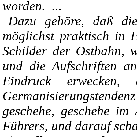
worden.
...
Dazu gehöre, daß die
mög­lichst praktisch in 
Schilder der Ostbahn, 
und die Aufschriften a
Eindruck erwecken,
Germanisierungstende
geschehe, geschehe im 
Führers, und darauf scha