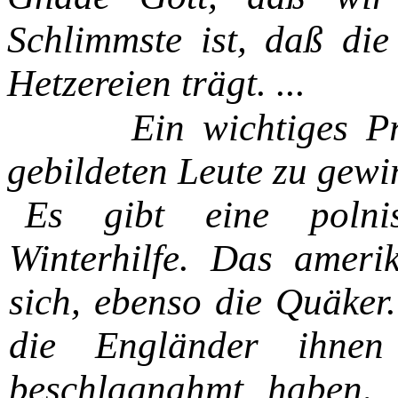
Schlimmste ist, daß die
Hetzereien trägt. ...
Ein wichtiges P
gebildeten
Leute zu gewin
Es gibt eine polnis
Winterhilfe. Das ameri
sich, ebenso die Quä­ker
die Engländer ihnen
beschlagnahmt haben, 