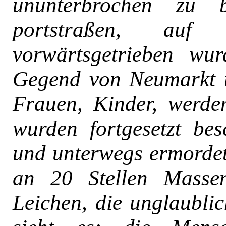
ununterbrochen zu 
portstraßen, auf
vorwärtsgetrieben wur
Gegend von Neumarkt u
Frauen, Kinder, werden
wurden fortgesetzt bes
und unterwegs ermordet
an 20 Stellen Massen
Leichen, die un­glaubli