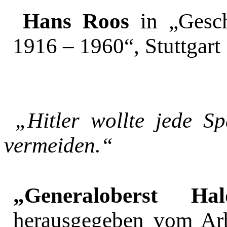
Hans Roos
in „Gesc
1916 – 1960“, Stuttgart
„Hitler wollte jede S
vermeiden.“
„Generaloberst H
herausgegeben vom Arb