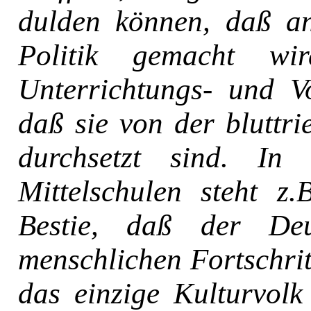
dulden können, daß an
Politik gemacht w
Unterrichtungs- und Vor
daß sie von der bluttri
durchsetzt sind. In 
Mittelschulen steht z
Bestie, daß der Deu
menschlichen Fortschritt
das einzige Kulturvolk