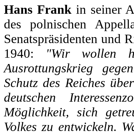
Hans Frank
in seiner 
des polnischen Appellat
Se­natspräsidenten und 
1940:
"Wir wollen h
Ausrottungskrieg gege
Schutz des Reiches über
deutschen Interessen
Möglichkeit, sich getr
Volkes zu entwickeln. W