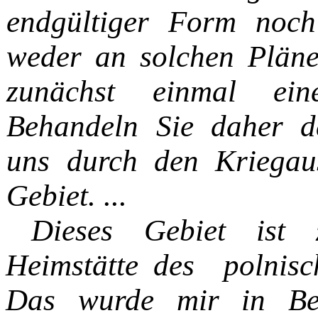
endgültiger
Form noch 
weder an solchen Plä­ne
zunächst einmal eine
Behandeln Sie daher d
uns durch den Kriegaus
Gebiet. ...
Dieses Gebiet ist
Heimstätte des
polnis
Das wurde mir in Be