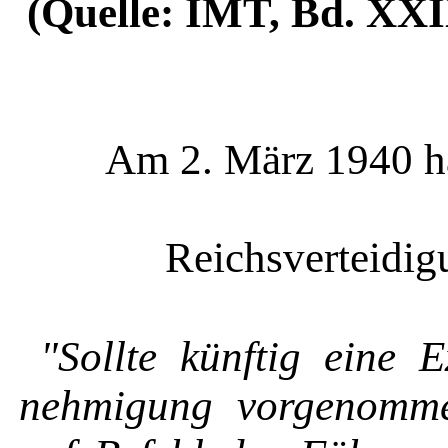
(Quelle: IMT, Bd. XXI
Am 2. März 1940 h
Reichsverteidig
"Sollte künftig eine 
nehmigung vorgenomme