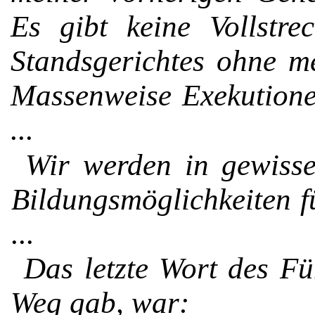
Es gibt keine Voll­stre
Standsgerichtes ohne m
Massenweise Exekutionen
...
Wir werden in gewis
Bil­dungsmöglichkeiten f
...
Das letzte Wort des Fü
Weg gab, war: