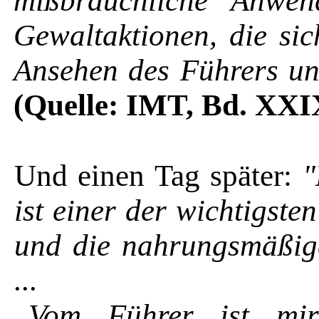
mißbräuchliche Anwen
Gewaltaktionen, die sic
Ansehen des Führers und
(Quelle: IMT, Bd. XXIX
Und einen Tag später:
"
ist einer der wich­tigste
und die nah­rungsmäßig
...
Vom Führer ist mir