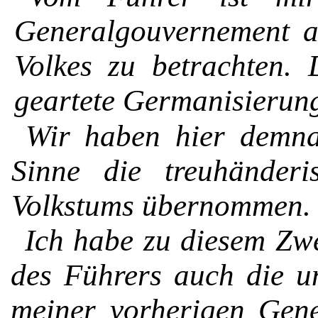
Generalgouvernement al
Volkes zu betrachten. 
geartete Germanisierung
Wir haben hier demn
Sin­ne die treuhänder
Volkstums übernommen. .
Ich habe zu diesem Zwe
des Führers auch die u
meiner vor­herigen Ge