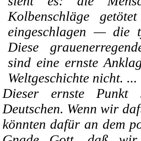
sieht es: die Mens
Kolbenschläge getötet
eingeschlagen — die t
Diese grauenerregende
sind eine ernste Ankla
Weltgeschichte nicht. ...
Dieser ernste Punkt 
Deutschen.
Wenn wir daf
könnten dafür an
dem po
Gnade Gott, daß wir