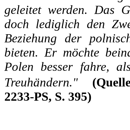
geleitet werden. Das G
doch lediglich den Zwe
Beziehung der polni­s
bieten. Er möchte bei
Polen besser fahre, als
Treuhändern."
(Quel
2233-PS, S. 395)