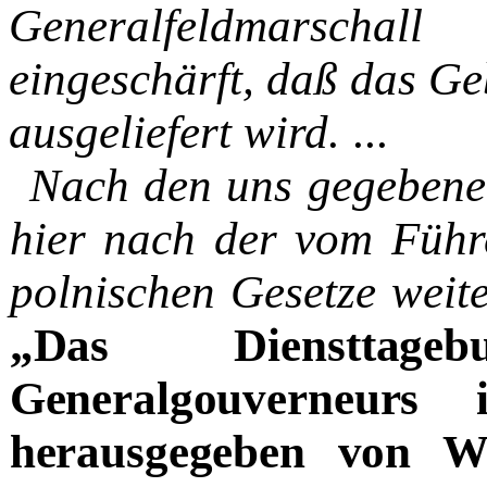
Generalfeldmarscha
eingeschärft, daß das Ge
ausgeliefert wird.
...
Nach den uns gegebenen
hier nach der vom Führ
pol­nischen Gesetze weit
„Das Diensttage
Generalgouverneur
herausgegeben von W