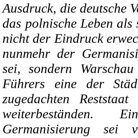
Aus­druck, die deutsche 
das polni­sche Leben als 
nicht der Ein­druck erwe
nunmehr der Ger­manisi
sei, sondern Warschau
Führers eine der Stä
zugedachten Reststaat
weiterbeständen. E
Germanisierung sei v