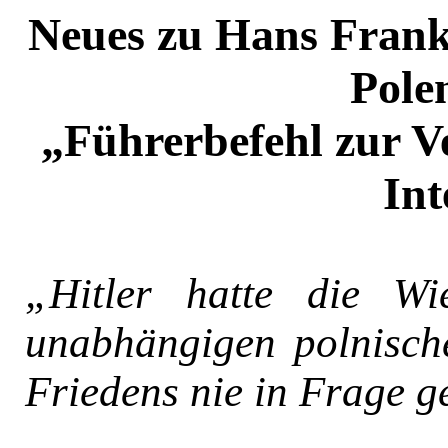
Neues zu Hans Frank
Pole
„Führerbefehl zur V
Int
„Hitler hatte die Wi
unabhängigen polnische
Friedens nie in Frage ge