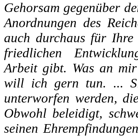
Gehorsam gegenüber den
An­ordnungen des Reich
auch durch­aus für Ihre
friedlichen Ent­wickl
Arbeit gibt. Was an mir
will ich gern tun. ... 
unterworfen werden, die
Obwohl beleidigt, schw
seinen Ehrempfindungen 