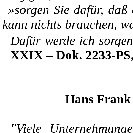
»sorgen Sie dafür, daß 
kann nichts brauchen, w
Dafür werde ich sorgen.
XXIX – Dok. 2233-PS, 
Hans Frank
"Viele Unternehmung