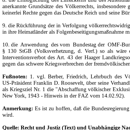
anerkannte Grundsätze des Völkerrechts, insbesondere
keinerlei Rechte gegen das Deutsche Reich und seine Bür
9. die Rückführung der in Verfolgung völkerrechtswidri
in ihre Heimatländer als Folgenbeseitigungsmaßnahme mi
10. die
Anwendung
des vom
Bundestag der
OMF‑Bund
§ 130 StGB (Volksverhetzung, d. Verf.) so als wäre e
Interventionsverbot des Art. 43 der Haager Landkrieg
gegen das schwere Kriegsverbrechen der fremdvölkischen 
Fußnoten:
1. vgl. Berber, Friedrich, Lehrbuch des V
US‑Präsident Franklin D. Roosevelt, über seine Verhand
als Kriegsziel Nr. 1 die "Abschaffung völkischer Exklusi
New York, 1943 ‑ Hinweis in der FAZ vom 14.02.92).
Anmerkung:
Es ist zu hoffen, daß die Bundesregierun
wird.
Quelle: Recht und Justiz (Text) und Unabhängige Nac