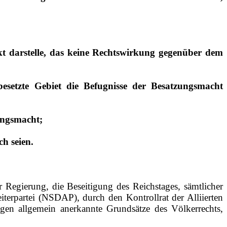
kt darstelle, das keine Rechtswirkung gegenüber dem
esetzte Gebiet die Befugnisse der Besatzungsmacht
zungsmacht;
h seien.
 Regierung, die Beseitigung des Reichstages, sämtlicher
iterpartei (NSDAP), durch den Kontrollrat der Alliierten
egen allgemein anerkannte Grundsätze des Völkerrechts,