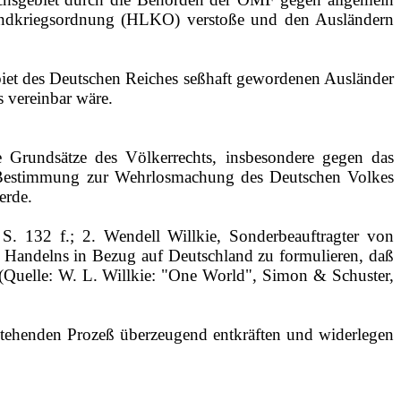
 Landkriegsordnung (HLKO) verstoße und den Ausländern
biet des Deutschen Reiches seßhaft gewordenen Ausländer
 vereinbar wäre.
e Grundsätze des Völkerrechts, insbesondere gegen das
se Bestimmung zur Wehrlosmachung des Deutschen Volkes
erde.
 S. 132 f.; 2. Wendell Willkie, Sonderbeauftragter von
n Handelns in Bezug auf Deutschland zu formulieren, daß
e. (Quelle: W. L. Willkie: "One World", Simon & Schuster,
nstehenden Prozeß überzeugend entkräften und widerlegen