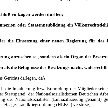
sschluß vollzogen werden dürften;
Annexion oder Staatenneubildung ein Völkerrechtsdeli
der die Einsetzung einer neuen Regierung für das b
gierung anzusehen sei, sondern als ein Organ der Besat
 als die Befugnisse der Besatzungsmacht, widerrechtlic
s Gerichts darlegen, daß
ch die Inhaftierung bzw. Ermordung der Mitglieder seiner
 Staatspartei, der Nationalsozialistischen Deutschen Arbe
 der Nationalsozialisten (Entnazifizierung genannt) g
 der Haager Landkriegsordnung (HLKO) verstoße;