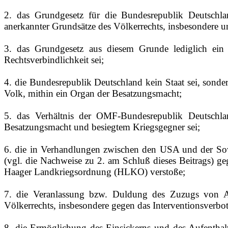
2. das Grundgesetz für die Bundesrepublik Deutschla
anerkannter Grundsätze des Völkerrechts, insbesondere
3. das Grundgesetz aus diesem Grunde lediglich ein 
Rechtsverbindlichkeit sei;
4. die Bundesrepublik Deutschland kein Staat sei, sonde
Volk, mithin ein Organ der Besatzungsmacht;
5. das Verhältnis der OMF‑Bundesrepublik Deutschland
Besatzungsmacht und besiegtem Kriegsgegner sei;
6. die in Verhandlungen zwischen den USA und der Sowj
(vgl. die Nachweise zu 2. am Schluß dieses Beitrags) ge
Haager Landkriegsordnung (HLKO) verstoße;
7. die Veranlassung bzw. Duldung des Zuzugs von A
Völkerrechts, insbesondere gegen das Interventionsverb
8. die Ermöglichung des Einsickerns und des Aufentha