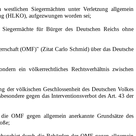
 westlichen Siegermächten unter Verletzung allgemein
nung (HLKO), aufgezwungen worden sei;
er Siegermächte für Bürger des Deutschen Reichs ohne
errschaft (OMF)" (Zitat Carlo Schmid) über das Deutsche
ndern ein völkerrechtliches Rechtsverhältnis zwischen
ng der völkischen Geschlossenheit des Deutschen Volkes
sbesondere gegen das Interventionsverbot des Art. 43 der
 die OMF gegen allgemein anerkannte Grundsätze des
oße;
ichsgebiet durch die Behörden der OMF gegen allgemein