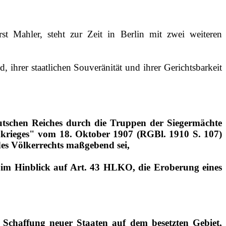
t Mahler, steht zur Zeit in Berlin mit zwei weiteren
 ihrer staatlichen Souveränität und ihrer Gerichtsbarkeit
Deutschen Reiches durch die Truppen der Siegermächte
krieges" vom 18. Oktober 1907 (RGBl. 1910 S. 107)
es Völkerrechts maßgebend sei,
re im Hinblick auf Art. 43 HLKO, die Eroberung eines
r Schaffung neuer Staaten auf dem besetzten Gebiet,