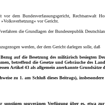
vor dem Bundesverfassungsgericht, Rechtsanwalt Hors
 »Volksverhetzung« vor Gericht.
afverfahren die Grundlagen der Bundesrepublik Deutschland,
inzugezogen werden, der dem Gericht darlegen solle, daß
n Bezug auf die Besetzung des militärisch besiegten 
n, betreffend die Gesetze und Gebräuche des Land
en Artikel 43 als allgemein anerkannte Grundsätze d
chweise zu 1. am Schluß dieses Beitrags), insbesonde
ur sonstigen souveränen Verfügung über es, etwa zu