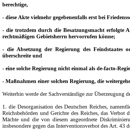
berechtige,
‑ diese Akte vielmehr gegebenenfalls erst bei Frieden
‑ die trotzdem durch die Besatzungsmacht erfolgte 
rechtmäßigen Gebietsherrn hervorrufen könne;
‑ die Absetzung der Regierung des Feindstaates o
überschreite und
‑ eine solche Regierung nicht einmal als de‑facto‑Re
- Maßnahmen einer solchen Regierung, die weitergehen
Weiterhin werde der Sachverständige zur Überzeugung de
1. die Desorganisation des Deutschen Reiches, namentli
Reichsbehörden und Gerichte des Reiches, das Verbot der
Mächte und die von diesem angeordnete Diskriminierung
insbesondere gegen das Interventionsverbot des Art. 43