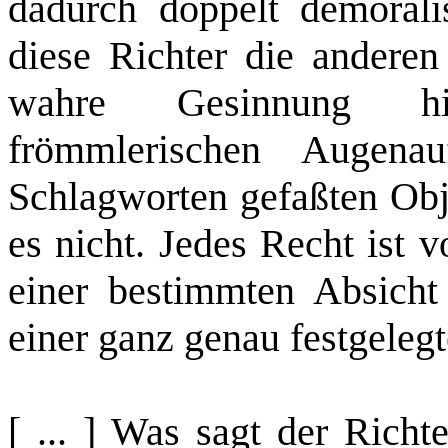
dadurch doppelt demoralis
diese Richter die anderen
wahre Gesinnung hi
frömmlerischen Augena
Schlagworten gefaßten Obje
es nicht. Jedes Recht ist 
einer bestimmten Absich
einer ganz genau festgeleg
[ ... ] Was sagt der Richt