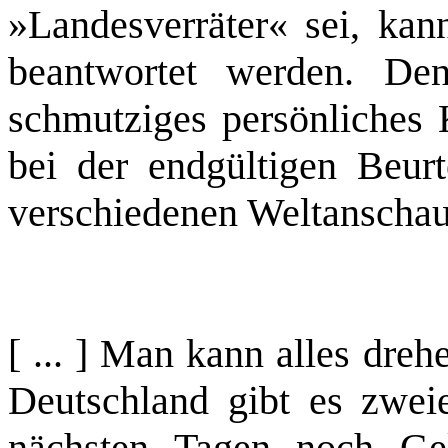
»Landesverräter« sei, kan
beantwortet werden. D
schmutziges persönliches K
bei der endgültigen Beurt
verschiedenen Weltanschau
[ ... ] Man kann alles dre
Deutschland gibt es zwei
nächsten Tagen noch Ge