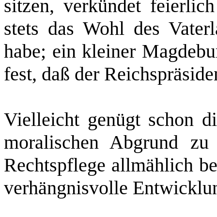
sitzen, verkündet feierli
stets das Wohl des Vater
habe; ein kleiner Magdebur
fest, daß der Reichspräside
Vielleicht genügt schon d
moralischen Abgrund zu 
Rechtspflege allmählich be
verhängnisvolle Entwicklun