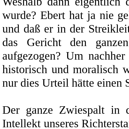
Weshalb dann eigentlich d
wurde? Ebert hat ja nie ge
und daß er in der Streikle
das Gericht den ganzen
aufgezogen? Um nachher pl
historisch und moralisch w
nur dies Urteil hätte einen
Der ganze Zwiespalt in 
Intellekt unseres Richterst