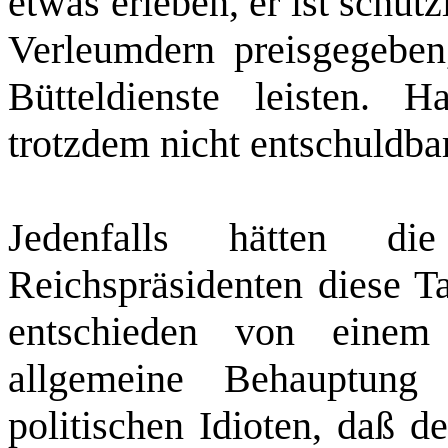
etwas erleben, er ist schu
Verleumdern preisgegeben,
Bütteldienste leisten. H
trotzdem nicht entschuldbar
Jedenfalls hätten di
Reichspräsidenten diese T
entschieden von einem
allgemeine Behauptung i
politischen Idioten, daß d