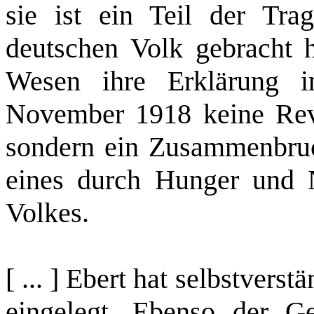
sie ist ein Teil der Tra
deutschen Volk gebracht 
Wesen ihre Erklärung i
November 1918 keine Revo
sondern ein Zusammenbruch
eines durch Hunger und 
Volkes.
[ ... ] Ebert hat selbstvers
eingelegt. Ebenso der Ge