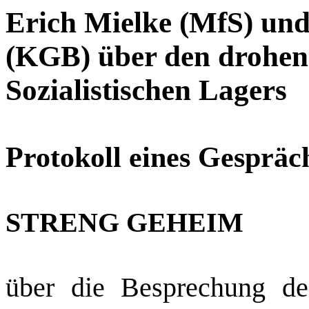
Erich Mielke (MfS) un
(KGB) über den drohen
Sozialistischen Lagers
Protokoll eines Gespräc
STRENG GEHEIM
über die Besprechung d