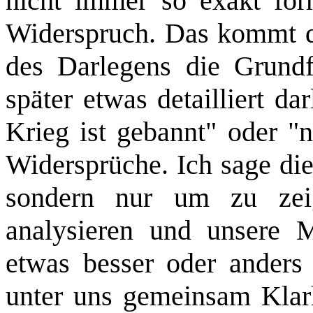
nicht immer so exakt form
Widerspruch. Das kommt 
des Darlegens die Grund
später etwas detailliert da
Krieg ist gebannt" oder "n
Widersprü­che. Ich sage di
sondern nur um zu zeig
analysieren und unsere 
etwas besser oder anders
unter uns gemeinsam Klarhe