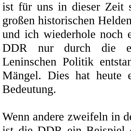
ist für uns in dieser Zeit
großen historischen Helden
und ich wiederhole noch e
DDR nur durch die erf
Leninschen Politik entstan
Mängel. Dies hat heute ei
Bedeutung.
Wenn andere zweifeln in d
ist die DDR ein Beispiel 