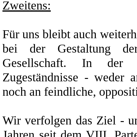
Zweitens:
Für uns bleibt auch weiter
bei der Gestaltung der 
Gesellschaft. In der
Zugeständnisse ‑ weder a
noch an feindliche, opposit
Wir verfolgen das Ziel ‑ 
Jahren seit dem VIII. Part