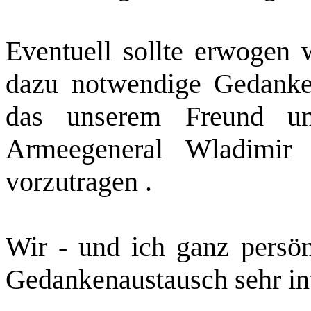
Eventuell sollte erwogen 
dazu notwendige Gedanken
das unserem Freund un
Armeegeneral Wladimir 
vorzutragen .
Wir ‑ und ich ganz persön
Gedankenaustausch sehr int