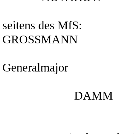
seitens des MfS:
GROSSMANN
Generalmajor
DAMM