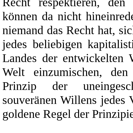
Recht respektieren, den
können da nicht hineinred
niemand das Recht hat, sic
jedes beliebigen kapitalis
Landes der entwickelten W
Welt einzumischen, den
Prinzip der uneingesc
souveränen Willens jedes V
goldene Regel der Prinzip