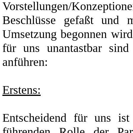
Vorstellungen/Konzeptio
Beschlüsse gefaßt und m
Umsetzung begonnen wird. 
für uns unantastbar sind
anführen:
Erstens:
Entscheidend für uns ist
führenden Rolle der Part