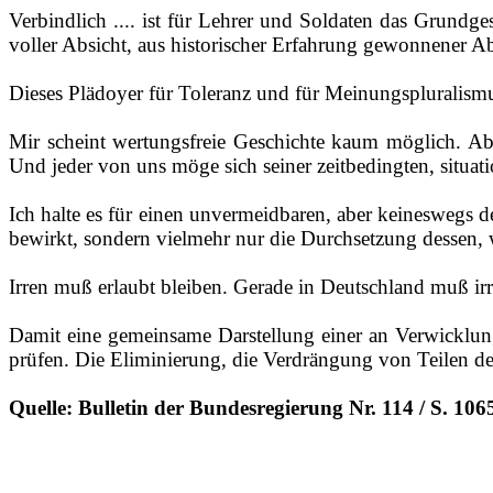
Verbindlich .... ist für Lehrer und Soldaten das Grundge
voller Absicht, aus historischer Erfahrung gewonnener Ab
Dieses Plädoyer für Toleranz und für Meinungspluralismus
Mir scheint wertungsfreie Geschichte kaum möglich. A
Und jeder von uns möge sich seiner zeitbedingten, situat
Ich halte es für einen unvermeidbaren, aber keineswegs
bewirkt, sondern vielmehr nur die Durchsetzung dessen, w
Irren muß erlaubt bleiben. Gerade in Deutschland muß irren
Damit eine gemeinsame Darstellung einer an Verwicklun
prüfen. Die Eliminierung, die Verdrängung von Teilen der 
Quelle: Bulletin der Bundesregierung Nr. 114 / S. 10