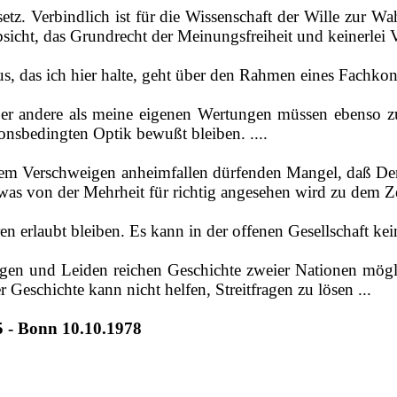
setz. Verbindlich ist für die Wissenschaft der Wille zur 
sicht, das Grundrecht der Meinungsfreiheit und keinerlei V
, das ich hier halte, geht über den Rahmen eines Fachkong
ber andere als meine eigenen Wertungen müssen ebenso 
ionsbedingten Optik bewußt bleiben. ....
 dem Verschweigen anheimfallen dürfenden Mangel, daß De
as von der Mehrheit für richtig angesehen wird zu dem Zeit
 erlaubt bleiben. Es kann in der offenen Gesellschaft kein e
gen und Leiden reichen Geschichte zweier Nationen mögl
Geschichte kann nicht helfen, Streitfragen zu lösen ...
65 - Bonn 10.10.1978