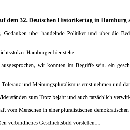
t auf dem 32. Deutschen Historikertag in Hamburg
er, Gedanken über handelnde Politiker und über die B
chtsstolzer Hamburger hier stehe .....
ausgesprochen, wir könnten im Begriffe sein, ein gesch
u Toleranz und Meinungspluralismus ernst nehmen und darin 
derständen zum Trotz bejaht und auch tatsächlich verwirkl
haft vom Menschen in einer pluralistischen demokratischen 
n verbindliches Geschichtsbild vorstellen....