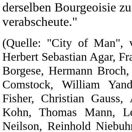
derselben Bourgeoisie zu 
verabscheute."
(Quelle: "City of Man", 
Herbert Sebastian Agar, Fr
Borgese, Hermann Broch,
Comstock, William Yande
Fisher, Christian Gauss,
Kohn, Thomas Mann, Le
Neilson, Reinhold Niebuh