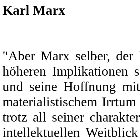
Karl Marx
"Aber Marx selber, der 
höheren Implikationen s
und seine Hoffnung mi
materialistischem Irrtum
trotz all seiner charak
intellektuellen Weitblic