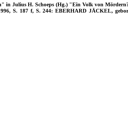
h" in Julius H.
Schoeps
(Hg.) "Ein Volk von Mördern
1996, S. 187 f, S. 244: EBERHARD JÄCKEL, geboren 