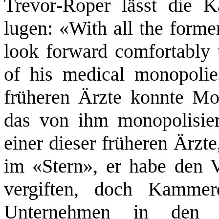
Trevor‑Roper lässt die 
lugen: «With all the forme
look forward comfortably t
of his medical monopolie
früheren Ärzte konnte Mor
das von ihm monopolisier
einer dieser früheren Ärzte
im «Stern», er habe den 
vergiften, doch Kammer
Unternehmen in den B