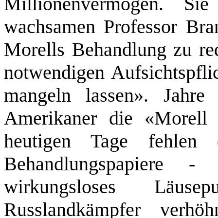
Millionenvermögen. Si
wachsamen Professor Brand
Morells Behandlung zu red
notwendigen Aufsichtspflic
mangeln lassen». Jahr
Amerikaner die «Morell
heutigen Tage fehlen 
Behandlungspapiere -
wirkungsloses Läus
Russlandkämpfer verhö