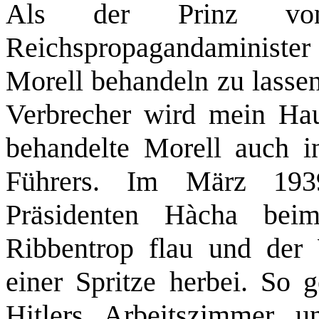
Als der Prinz von
Reichspropagandaminister 
Morell behandeln zu lassen
Verbrecher wird mein Haus
behandelte Morell auch i
Führers. Im März 193
Präsidenten Hàcha be
Ribbentrop flau und der 
einer Spritze herbei. So g
Hitlers Arbeitszimmer un