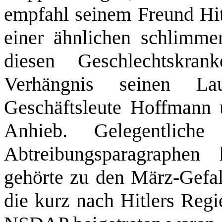
empfahl seinem Freund Hitl
einer ähnlichen schlimmer
diesen Geschlechtskr
Verhängnis seinen La
Geschäftsleute Hoffmann 
Anhieb. Gelegentlich
Abtreibungsparagraphen
gehörte zu den März‑Gefall
die kurz nach Hitlers Regi