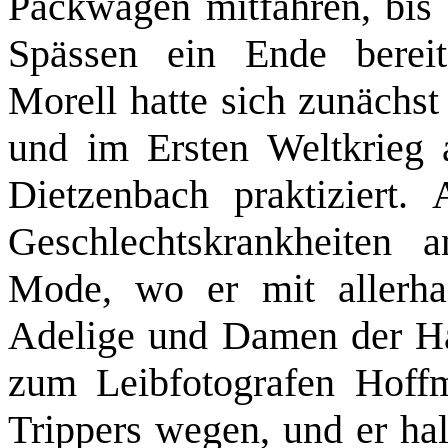
Packwagen mitfahren, bis 
Spässen ein Ende bereite
Morell hatte sich zunächst 
und im Ersten Weltkrieg 
Dietzenbach praktiziert
Geschlechtskrankheiten 
Mode, wo er mit allerhan
Adelige und Damen der Hal
zum Leibfotografen Hoff
Trippers wegen, und er ha