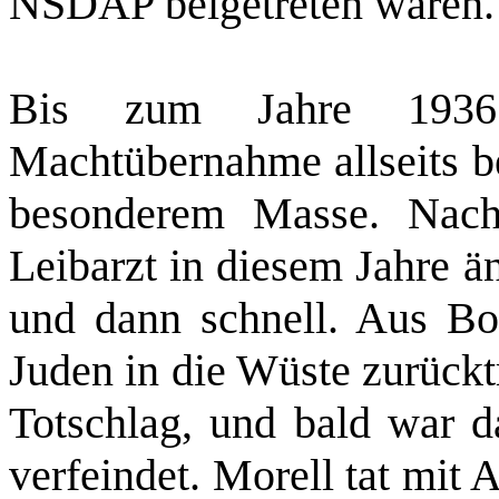
NSDAP beigetreten waren.
Bis zum Jahre 1936
Machtübernahme allseits be
besonderem Masse. Nac
Leibarzt in diesem Jahre ä
und dann schnell. Aus Bo
Juden in die Wüste zurückt
Totschlag, und bald war d
verfeindet. Morell tat mit 