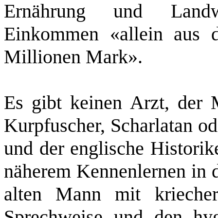
Ernährung und Landwi
Einkommen «allein aus d
Millionen Mark».
Es gibt keinen Arzt, der M
Kurpfuscher, Scharlatan od
und der englische Historik
näherem Kennenlernen in d
alten Mann mit kriecher
Sprechweise und den hyg