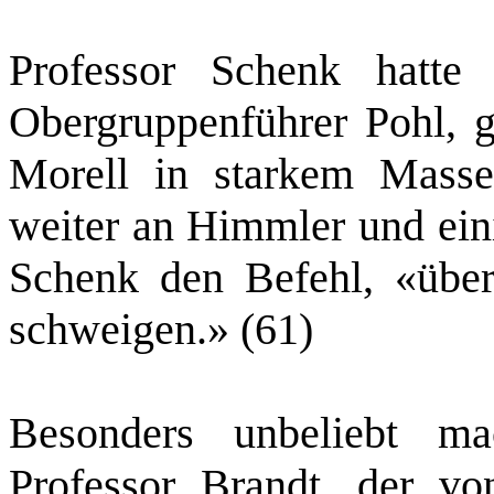
Professor Schenk hatte
Obergruppenführer Pohl, 
Morell in starkem Masse
weiter an Himmler und eini
Schenk den Befehl, «über
schweigen.» (61)
Besonders unbeliebt ma
Professor Brandt,
der vo