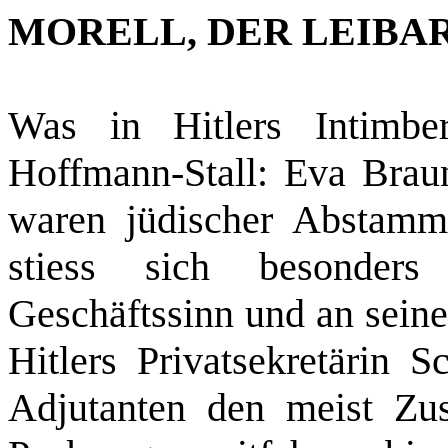
MORELL, DER LEIBA
Was in Hitlers Intimb
Hoffmann‑Stall: Eva Braun
waren jüdischer Abstamm
stiess sich besonder
Geschäftssinn und an seine
Hitlers Privatsekretärin S
Adjutanten den meist Zu