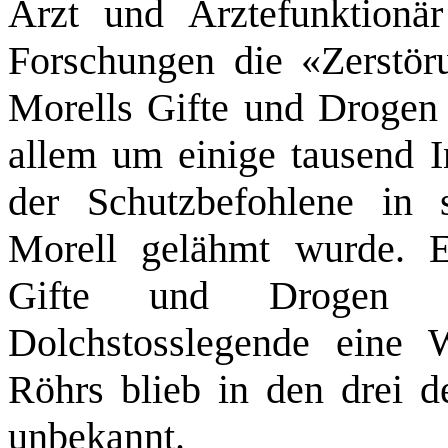
Arzt und Ärztefunktionä
Forschungen die «Zerstöru
Morells Gifte und Drogen a
allem um einige tausend I
der Schutzbefohlene in s
Morell gelähmt wurde. Ei
Gifte und Drogen ve
Dolchstosslegende eine 
Röhrs blieb in den drei d
unbekannt.