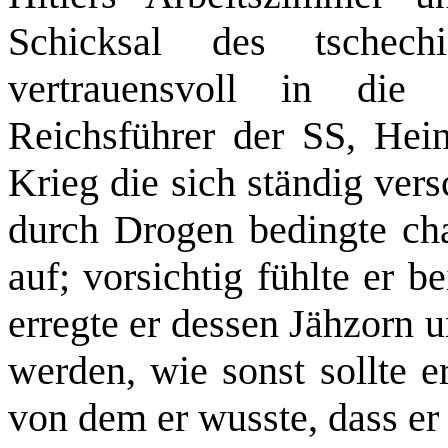
Schicksal des tschec
vertrauensvoll in di
Reichsführer der SS, Hein
Krieg die sich ständig ver
durch Drogen bedingte cha
auf; vorsichtig fühlte er 
erregte er dessen Jähzorn u
werden, wie sonst sollte e
von dem er wusste, dass er