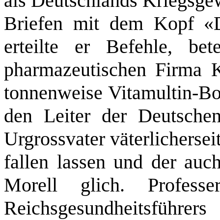
als Deutschlands Kriegsge
Briefen mit dem Kopf «D
erteilte er Befehle, bet
pharmazeutischen Firma K
tonnenweise Vitamultin‑Bo
den Leiter der Deutschen
Urgrossvater väterlichersei
fallen lassen und der auc
Morell glich. Profess
Reichsgesundheitsführ