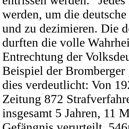
entrissen werden.“ Jedes
werden, um die deutsche
und zu dezimieren. Die d
durften die volle Wahrhe
Entrechtung der Volksde
Beispiel der Bromberger
dies verdeutlicht: Von 19
Zeitung 872 Strafverfahre
insgesamt 5 Jahren, 11 
Gefängnis verurteilt. 546