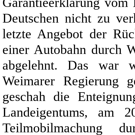
Garantieerklärung vom 
Deutschen nicht zu ve
letzte Angebot der Rü
einer Autobahn durch 
abgelehnt. Das war w
Weimarer Regierung g
geschah die Enteignu
Landeigentums, am 20
Teilmobilmachung d