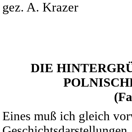
gez. A. Krazer
DIE HINTERGR
POLNISCH
(Fa
Eines muß ich gleich v
Geschichtsdarstellungen,