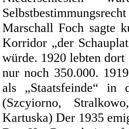
Selbstbestimmungsre
Marschall Foch sagte k
Korridor „der Schauplat
würde. 1920 lebten dort
nur noch 350.000. 191
als „Staatsfeinde“ in
(Szcyiorno, Stralkow
Kartuska) Der 1935 emigr