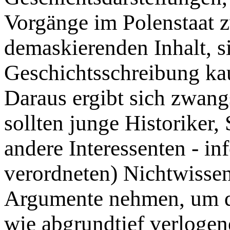
Vorgänge im Polenstaat 
demaskierenden Inhalt, si
Geschichtsschreibung ka
Daraus ergibt sich zwang
sollten junge Historiker,
andere Interessenten - in
verordneten) Nichtwissens
Argumente nehmen, um de
wie abgrundtief verlogen