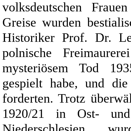
volksdeutschen Fraue
Greise wurden bestiali
Historiker Prof. Dr. L
polnische Freimaurere
mysteriösem Tod 193
gespielt habe, und d
forderten. Trotz überw
1920/21 in Ost- und
Niederschlesien wu