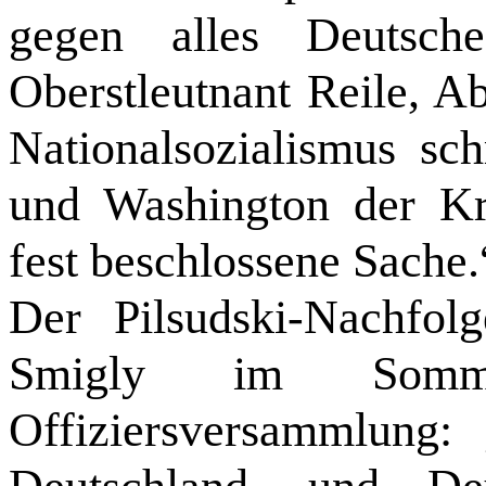
gegen alles Deutsche
Oberstleutnant Reile, A
Nationalsozialismus sc
und Washington der Kr
fest beschlossene Sache.
Der Pilsudski-Nachfo
Smigly im Somm
Offiziersversammlung: