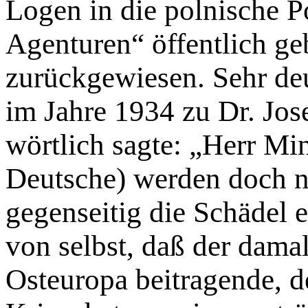
Logen in die polnische Po
Agenturen“ öffentlich g
zurückgewiesen. Sehr deu
im Jahre 1934 zu Dr. Jo
wörtlich sagte: „Herr Min
Deutsche) werden doch ni
gegenseitig die Schädel e
von selbst, daß der dama
Osteuropa beitragende, d