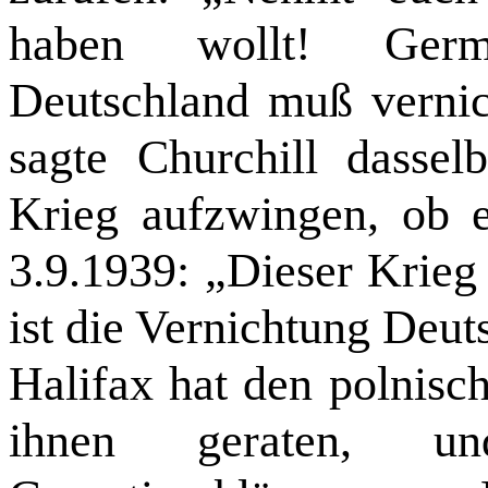
haben wollt!
Ger
Deutschland muß vernic
sagte Churchill dasse
Krieg aufzwingen, ob 
3.9.1939: „Dieser Krieg 
ist die Vernichtung Deut
Halifax hat den polnisc
ihnen geraten, u