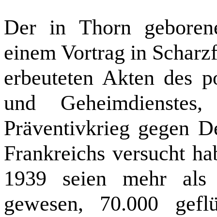
Der in Thorn geboren
einem Vortrag in Scharz
erbeuteten Akten des p
und Geheimdienstes
Präventivkrieg gegen D
Frankreichs versucht h
1939 seien mehr als 
gewesen, 70.000 gefl