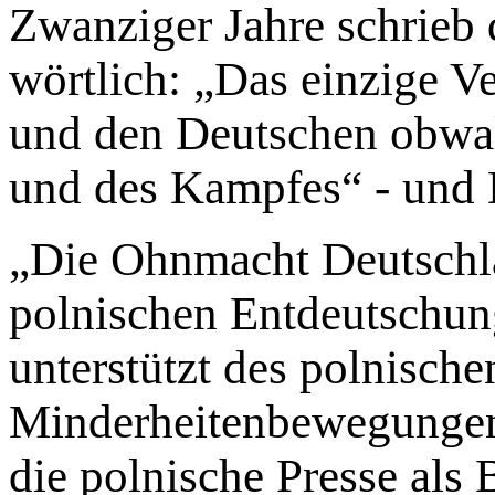
Zwanziger Jahre schrieb
wörtlich: „Das einzige V
und den Deutschen obwalt
und des Kampfes“ - und 
„Die Ohnmacht Deutschlan
polnischen Entdeutschung
unterstützt des polnisch
Minderheitenbewegungen 
die polnische Presse als 