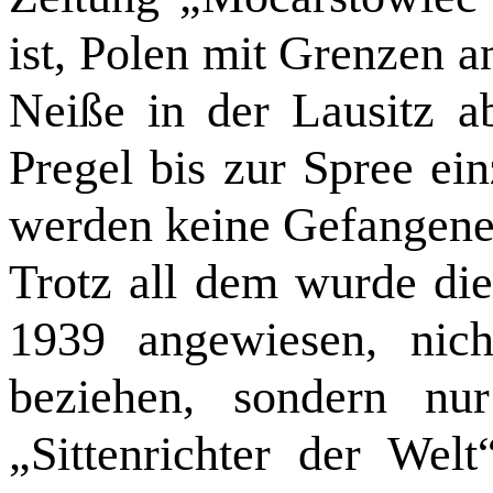
ist, Polen mit Grenzen 
Neiße in der Lausitz 
Pregel bis zur Spree ei
werden keine Gefangen
Trotz all dem wurde di
1939 angewiesen, nic
beziehen, sondern nu
„Sittenrichter der Wel