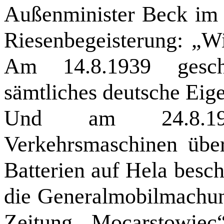
Außenminister Beck im 
Riesenbegeisterung: „W
Am 14.8.1939 gescha
sämtliches deutsche Eig
Und am 24.8.19
Verkehrsmaschinen übe
Batterien auf Hela besc
die Generalmobilmachung
Zeitung „Mocarstowiec“ 