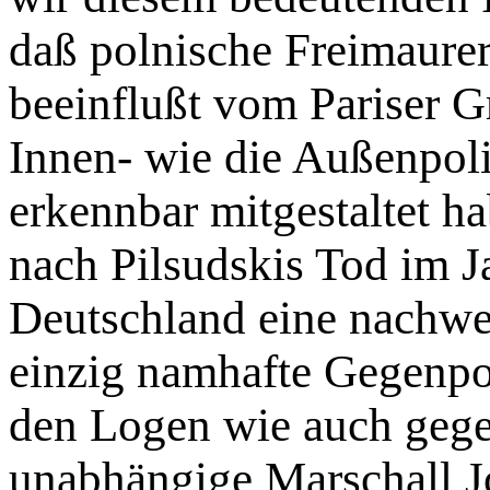
daß polnische Freimaurer
beeinflußt vom Pariser Gr
Innen- wie die Außenpol
erkennbar mitgestaltet h
nach Pilsudskis Tod im J
Deutschland eine nachwei
einzig namhafte Gegenpo
den Logen wie auch gege
unabhängige Marschall Jos