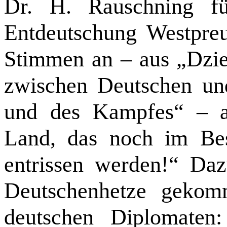
Dr. H. Rauschning f
Entdeutschung Westpre
Stimmen an – aus „Dzien
zwischen Deutschen un
und des Kampfes“ – a
Land, das noch im Bes
entrissen werden!“ Da
Deutschenhetze gekom
deutschen Diplomaten