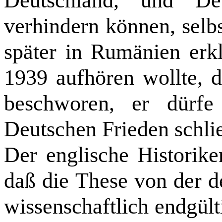
Deutschland, und De
verhindern können, selbs
später in Rumänien erk
1939 aufhören wollte, d
beschworen, er dürfe
Deutschen Frieden schli
Der englische Historik
daß die These von der d
wissenschaftlich endgült