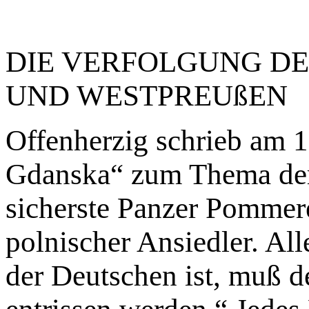
DIE VERFOLGUNG DE
UND WESTPREUßEN
Offenherzig schrieb am 1
Gdanska“ zum Thema der
sicherste Panzer Pommere
polnischer Ansiedler. Al
der Deutschen ist, muß 