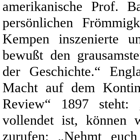
amerikanische Prof. B
persönlichen Frömmig
Kempen inszenierte un
bewußt den grausamste
der Geschichte.“ Engl
Macht auf dem Kontin
Review“ 1897 steht:
vollendet ist, können
zurufen: „Nehmt euch