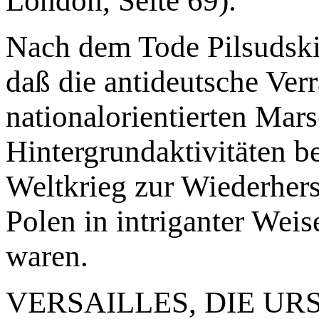
London, Seite 69).
Nach dem Tode Pilsudski
daß die antideutsche Ver
nationalorientierten Mars
Hintergrundaktivitäten b
Weltkrieg zur Wiederhers
Polen in intriganter Weis
waren.
VERSAILLES, DIE UR