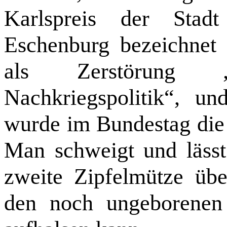
Karlspreis der Stadt
Eschenburg bezeichnet 
als Zerstörung 
Nachkriegspolitik“, u
wurde im Bundestag die
Man schweigt und läss
zweite Zipfelmütze üb
den noch ungeborenen