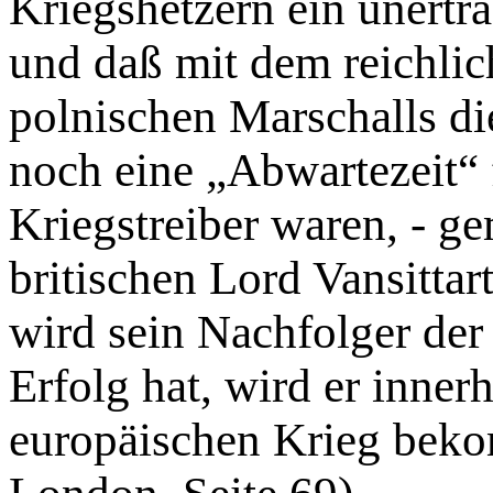
Kriegshetzern ein unertr
und daß mit dem reichlic
polnischen Marschalls di
noch eine „Abwartezeit“ f
Kriegstreiber waren, - g
britischen Lord Vansittar
wird sein Nachfolger de
Erfolg hat, wird er inner
europäischen Krieg be