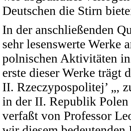
Deutschen die Stirn biet
In der anschließenden Qu
sehr lesenswerte Werke a
polnischen Aktivitäten in
erste dieser Werke trägt
II. Rzeczypospolitej’ „, 
in der II. Republik Pole
verfaßt von Professor L
wir diesem bedeutenden 