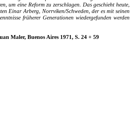
ren, um eine Reform zu zerschlagen. Das geschieht heute,
ten Einar Arberg, Norrviken/Schweden, der es mit seinen
rkenntnisse früherer Generationen wiedergefunden werden
Juan Maler, Buenos Aires 1971, S. 24 + 59