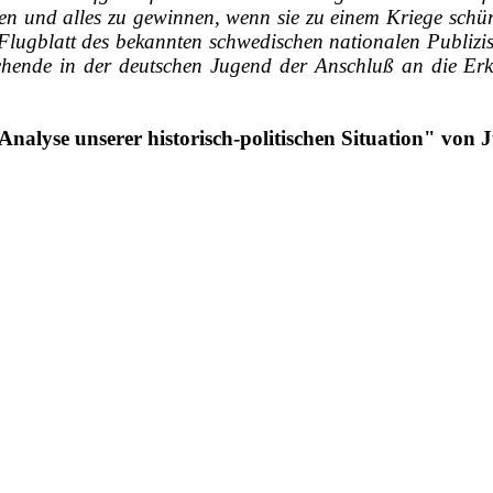
eren und alles zu gewinnen, wenn sie zu einem Kriege schü
Flugblatt des bekannten schwedischen nationalen Publizis
Suchende in der deutschen Jugend der Anschluß an die E
Analyse unserer historisch-politischen Situation" von 