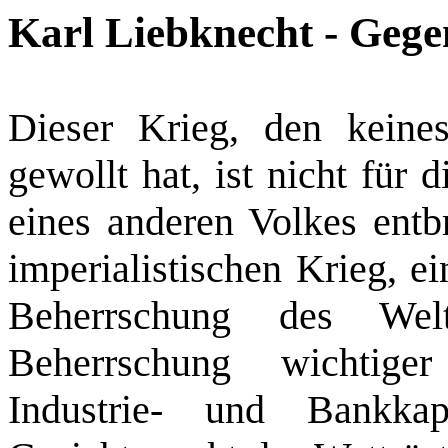
Karl Liebknecht - Gege
Dieser Krieg, den keines
gewollt hat, ist nicht für
eines anderen Volkes entb
imperialistischen Krieg, e
Beherrschung des Wel
Beherrschung wichtige
Industrie‑ und Bankka