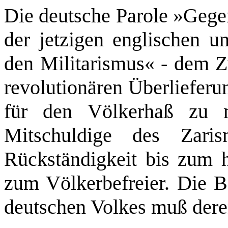
Die deutsche Parole »Gegen
der jetzigen englischen u
den Militarismus« ‑ dem Zw
revolutionären Überliefer
für den Völkerhaß zu mo
Mitschuldige des Zaris
Rückständigkeit bis zum h
zum Völkerbefreier. Die B
deutschen Volkes muß dere