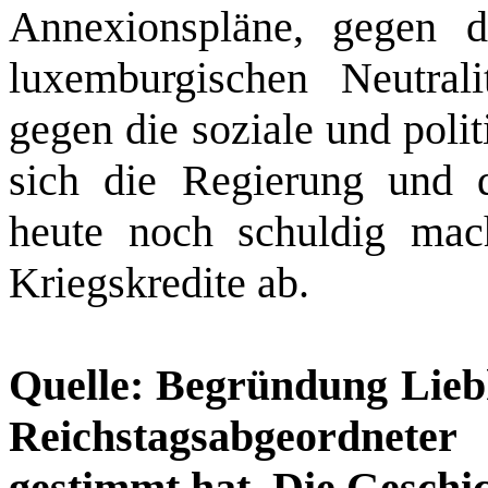
Annexionspläne, gegen 
luxemburgischen Neutralit
gegen die soziale und polit
sich die Regierung und 
heute noch schuldig mach
Kriegskredite ab.
Quelle: Begründung Liebk
Reichstagsabgeordnet
gestimmt hat. Die Geschic