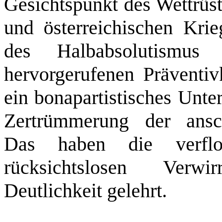
Gesichtspunkt des Wettrüs
und österreichischen Kri
des Halbabsolutismus
hervorgerufenen Präventiv
ein bonapartistisches Unt
Zertrümmerung der ansc
Das haben die verflo
rücksichtslosen Verwi
Deutlichkeit gelehrt.