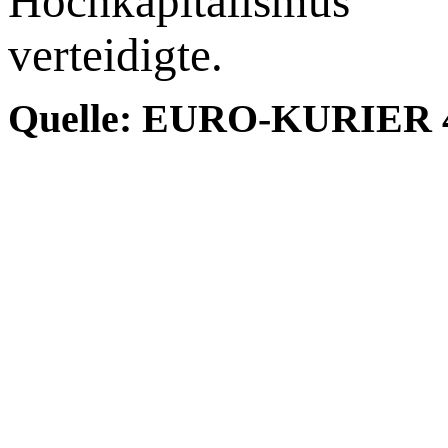
Hochkapitalis­mu
verteidigte.
Quelle: EURO-KURIER 4