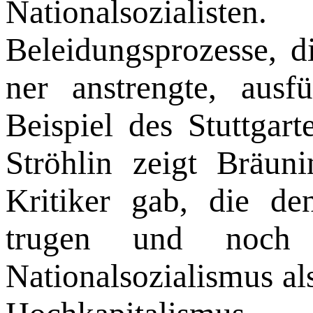
Nationalsozialiste
Beleidungsprozesse, d
ner anstrengte, ausf
Beispiel des Stuttgart
Ströhlin zeigt Bräun
Kritiker gab, die de
trugen und noch
Nationalsozialismus al