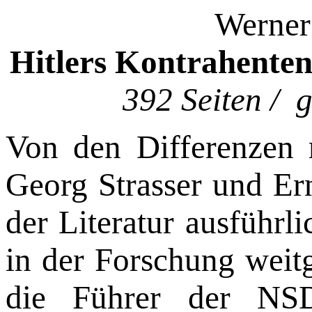
Werner
Hitlers Kontrahente
392 Seiten /
Von den Differenzen 
Georg Strasser und Er
der Literatur ausführli
in der Forschung weit
die Füh­rer der NS