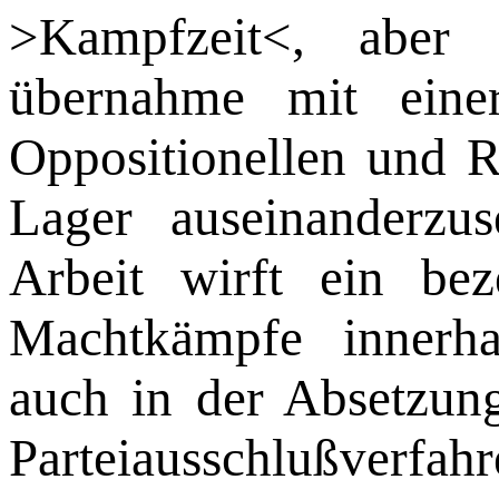
>Kampfzeit<, aber
übernahme mit einer
Oppositionellen und 
Lager auseinanderzus
Arbeit wirft ein be­
Machtkämpfe in­nerha
auch in der Absetzun
Par­teiausschlu