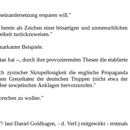
useinandersetzung ersparen will."
 herein als Zeichen einer bösartigen und unmenschlichen
reiheit zurückzuweisen."
arkanter Beispiele.
n hat ‑‑, durch ihre provozierenden Thesen die etablierte
 zynischer Skrupellosigkeit die englische Propaganda
hen Greueltaten der deutschen Truppen (nicht etwa der
über sowjetischen Anklagen hervorzurufen."
sprechen zu wollen."
'! laut Daniel Goldhagen, ‑ d. Verf.) mitgewirkt ‑ erstmals