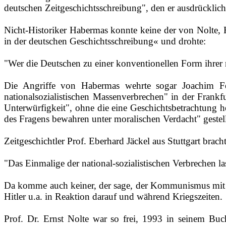
deutschen Zeitgeschichtsschreibung", den er ausdrücklic
Nicht‑Historiker Habermas konnte keine der von Nolte, H
in der deutschen Geschichtsschreibung« und drohte:
"Wer die Deutschen zu einer konventionellen Form ihrer na
Die Angriffe von Habermas wehrte sogar Joachim Fes
nationalsozialistischen Massenverbrechen" in der Frankfu
Unterwürfigkeit", ohne die eine Geschichtsbetrachtung he
des Fragens bewahren unter moralischen Verdacht" gestel
Zeitgeschichtler Prof. Eberhard Jäckel aus Stuttgart brac
"Das Einmalige der national‑sozialistischen Verbrechen la
Da komme auch keiner, der sage, der Kommunismus mit Le
Hitler u.a. in Reaktion darauf und während Kriegszeiten.
Prof. Dr. Ernst Nolte war so frei, 1993 in seinem Buc