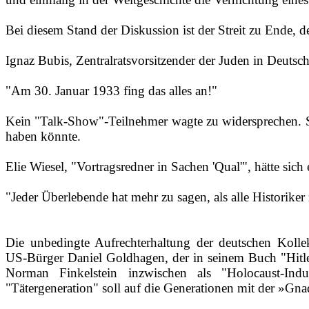
Bei diesem Stand der Diskussion ist der Streit zu Ende,
Ignaz Bubis, Zentralratsvorsitzender der Juden in Deuts
"Am 30. Januar 1933 fing das alles an!"
Kein "Talk‑Show"‑Teilnehmer wagte zu widersprechen. Sie 
haben könnte.
Elie Wiesel, "Vortragsredner in Sachen 'Qual'", hätte sic
"Jeder Überlebende hat mehr zu sagen, als alle Historik
Die unbedingte Aufrechterhaltung der deutschen Kolle
US‑Bürger Daniel Goldhagen, der in seinem Buch "Hitlers
Norman Finkelstein inzwischen als "Holocaust‑Indu
"Tätergeneration" soll auf die Generationen mit der »Gna