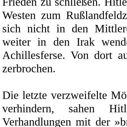
Frieden zu schließen. Hitl
Westen zum Rußlandfeldz
sich nicht in den Mittl
weiter in den Irak wen
Achillesferse. Von dort a
zerbrochen.
Die letzte verzweifelte Mö
verhindern, sahen Hi
Verhandlungen mit der »br