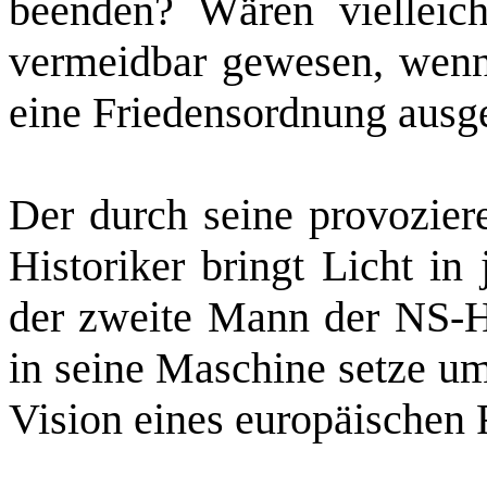
beenden? Wären vielleic
vermeidbar gewesen, wenn 
eine Friedensordnung ausg
Der durch seine provozier
Historiker bringt Licht in
der zweite Mann der NS‑H
in seine Maschine setze um
Vision eines europäischen 