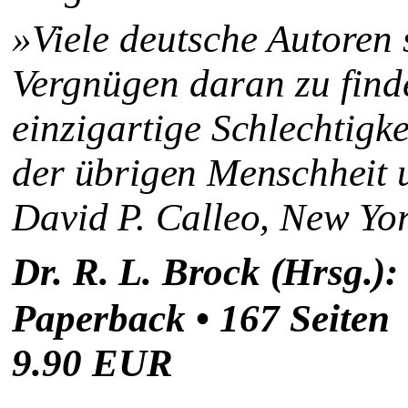
»Viele deutsche Autoren 
Vergnügen daran zu
find
einzigartige Schlechtigke
der übrigen Menschheit u
David P. Calleo, New Yo
Dr. R. L. Brock (Hrsg.)
Paperback
•
167 Seiten
9.90 EUR