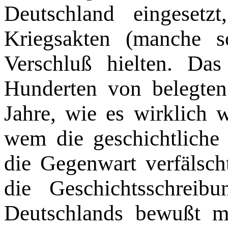
Deutschland eingesetz
Kriegs­akten (manche 
Verschluß hielten. Da
Hunderten von belegten 
Jahre, wie es wirklich 
wem die geschichtliche 
die Gegenwart verfälsch
die Geschichtsschrei
Deutschlands bewußt m