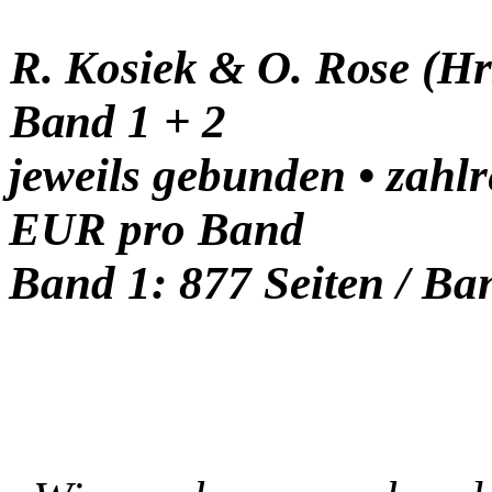
R. Kosiek & O. Rose (Hr
Band 1 + 2
jeweils
gebunden • zahl
EUR pro Band
Band 1: 877 Seiten / Ba