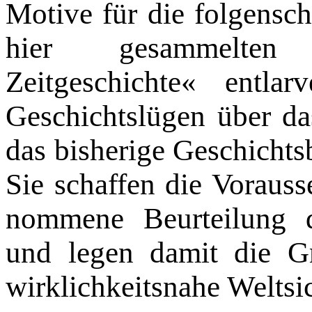
Motive für die folgen­sc
hier gesammelten 
Zeitgeschichte« entlar
Geschichtslügen über da
das bisherige Geschichts
Sie schaffen die Vorauss
nommene Beurteilung d
und legen damit die G
wirk­lichkeitsnahe Weltsi