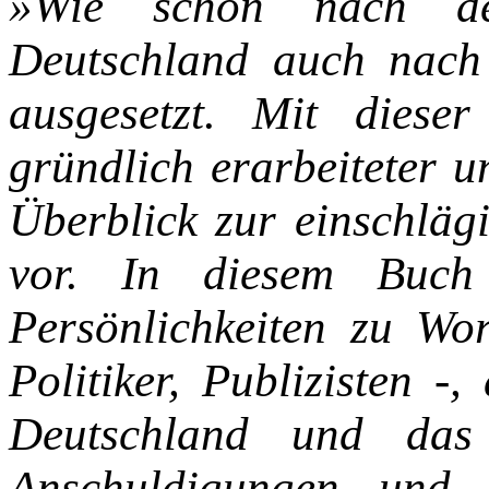
»Wie schon nach d
Deutschland auch
nach
ausgesetzt. Mit dieser 
gründlich erarbeiteter
u
Überblick zur einschläg
vor. In
diesem Buch
Persönlichkeiten zu Wort
Politiker, Publizisten -, 
Deutschland und das
Anschuldigungen und