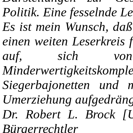
Politik. Eine fesselnde Le
Es ist mein Wunsch, da
einen weiten
Leserkreis 
auf, sich von
Minderwertigkeitskompl
Siegerbajonetten und
Umerziehung aufgedräng
Dr. Robert L. Brock [
Bürgerrechtler