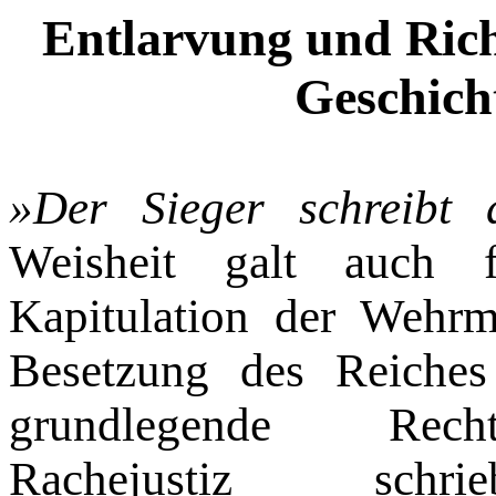
Entlarvung und Rich
Geschich
»Der Sieger schreibt 
Weisheit galt auch 
Kapitulation der Wehr
Besetzung des Reiche
grundlegende Recht
Rachejustiz sch