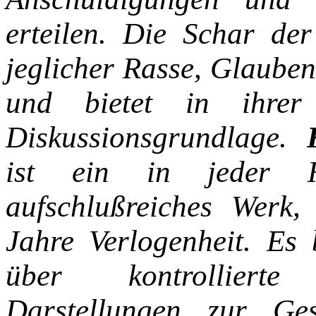
erteilen. Die Schar de
jeglicher
Rasse, Glauben
und bietet in ihrer
Diskussionsgrundlage.
ist ein in jeder Hi
aufschlußreiches Werk,
Jahre Verlogenheit. Es 
über kontrolliert
Darstellungen zur Ge