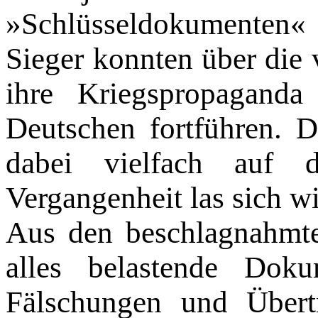
»Schlüsseldokumenten«
Sieger konnten über die 
ihre Kriegspropagand
Deutschen fortführen. D
dabei vielfach auf d
Vergangenheit las sich w
Aus den beschlagnahmt
alles belastende Dok
Fälschungen und Übert