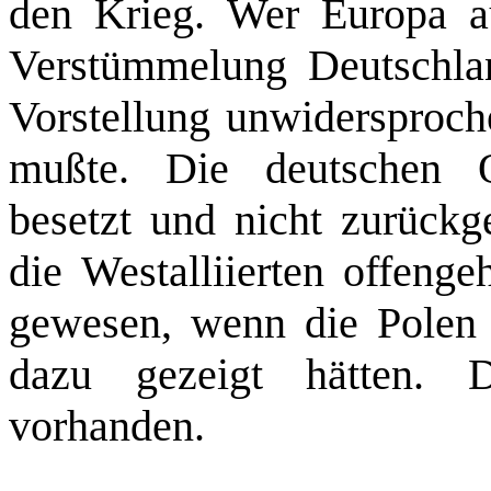
den Krieg. Wer Europa au
Verstümmelung Deutschlan
Vorstellung unwidersproch
mußte. Die deutschen O
besetzt und nicht zurückg
die Westalliierten offenge
gewesen, wenn die Polen 1
dazu gezeigt hätten. D
vorhanden.