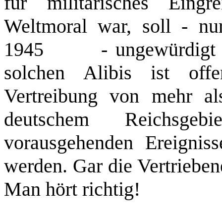
für militärisches Eingre
Weltmoral war, soll - n
1945
‑ ungewürdigt 
solchen Alibis ist of
Vertreibung von mehr a
deutschem Reichsgebi
vorausgehenden Ereignis
werden. Gar die Vertrieben
Man hört richtig!