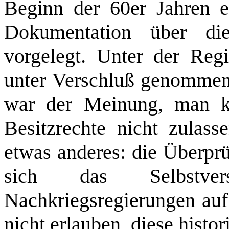
Beginn der 60er Jahren e
Dokumentation über di
vorgelegt. Unter der Reg
unter Verschluß genommen.
war der Meinung, man k
Besitzrechte nicht zulass
etwas anderes: die Überprü
sich das Selbstvers
Nachkriegsregierungen auf
nicht erlauben, diese histo