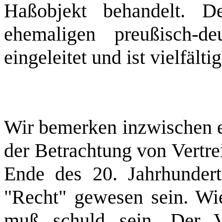
Haßobjekt behandelt. De
ehemaligen preußisch‑d
eingeleitet und ist vielfältig
Wir bemerken inzwischen e
der Betrachtung von Vertr
Ende des 20. Jahrhundert
"Recht" gewesen sein. Wi
muß schuld sein. Der V