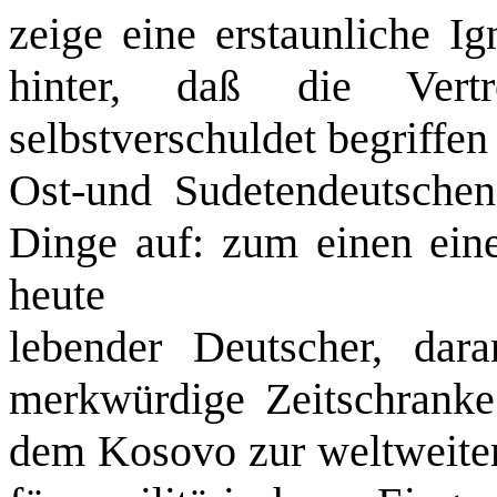
zeige eine erstaun­liche I
hinter, daß die Vert
selbstverschuldet begriffen
Ost­-und Sudetendeutsche
Dinge auf: zum einen ei­ne
heute
lebender Deutscher, dar
merkwürdige Zeitschranke
dem Ko­sovo zur weltweite