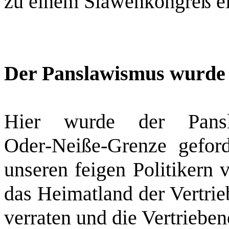
zu einem Slawenkongreß e
Der Panslawismus wurde
Hier wurde der Pans
Oder‑Neiße‑Grenze geford
unseren feigen Politikern 
das Heimatland der Vertrie
verraten und die Vertriebe