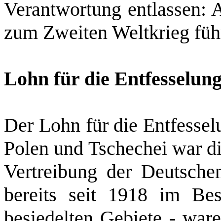
Verantwortung entlassen: A
zum Zweiten Weltkrieg führ
Lohn für die Entfesselun
Der Lohn für die Entfesse
Polen und Tschechei war di
Vertreibung der Deutsch
bereits seit 1918 im Bes
besiedelten Gebiete ‑ war