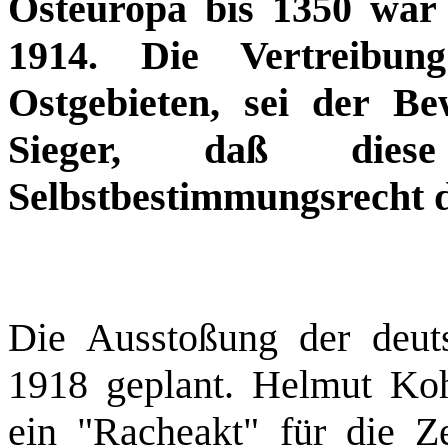
Osteuropa bis 1350 war 
1914. Die Vertreibu
Ostgebieten, sei der B
Sieger, daß die
Selbstbestimmungsrecht 
Die Ausstoßung der deuts
1918 geplant. Helmut Koh
ein "Racheakt" für die Z