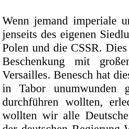
Wenn jemand imperiale un
jenseits des eigenen Siedl
Polen und die CSSR. Dies e
Beschenkung mit große
Versailles. Benesch hat di
in Tabor unumwunden g
durchführen wollten, erl
wollten wir alle Deutsche
der deutschen Regierung W