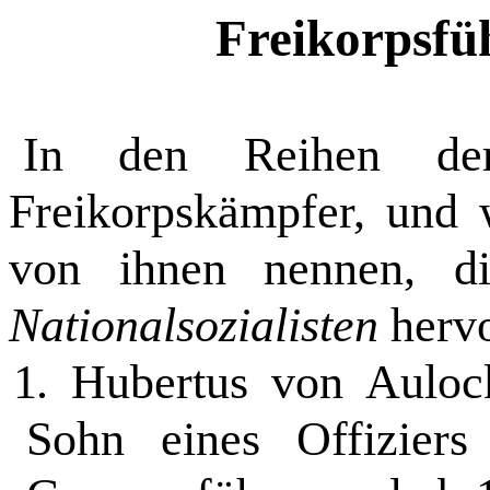
Freikorpsf
In den Reihen de
Freikorpskämpfer, und
von ihnen nennen, 
Nationalsozialisten
hervo
1.
Hubertus von Aulock
Sohn eines Offizier