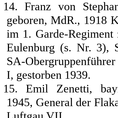
14.
Franz von Stephan
geboren, MdR., 1918 K
im 1. Garde-Regiment 
Eulenburg (s. Nr. 3),
SA-Obergruppenführer
I, gestorben 1939.
15.
Emil Zenetti, bayr
1945, General der Flaka
Luftgau VII.