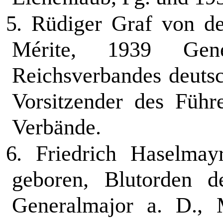
5.
Rüdiger Graf von der
Mérite, 1939 Gener
Reichsverbandes deutsc
Vorsitzender des Führe
Verbände.
6.
Friedrich Haselmayr
geboren, Blut­orden
Generalmajor a. D., M