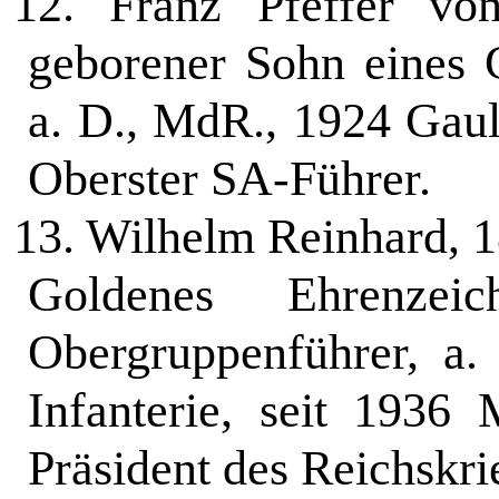
12.
Franz Pfeffer vo
geborener Sohn eines
a. D., MdR., 1924 Gau­
Oberster SA-Führer.
13.
Wilhelm Reinhard, 1
Goldenes Ehrenze
Obergruppenführer, a.
Infanterie, seit 1936
Präsident des Reichskr