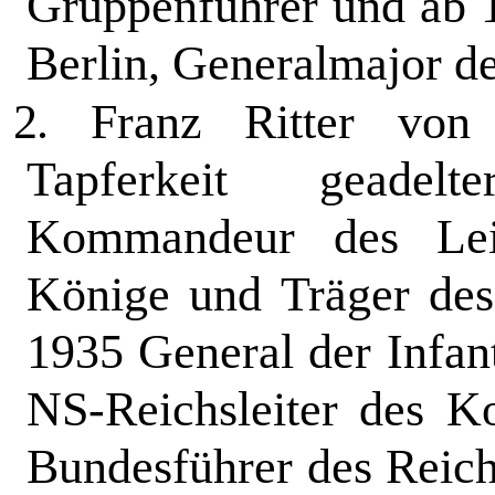
Gruppenführer und ab 
Berlin, Generalmajor de
2.
Franz Ritter von
Tapferkeit ge­adel
Kommandeur des Leib
Könige und Träger des
1935 General der Infan
NS-Reichsleiter des K
Bundes­führer des Reic