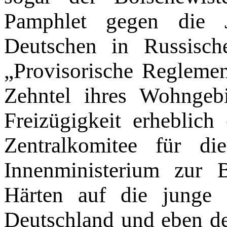
Pamphlet gegen die 
Deutschen in Russisch
„Provisorische Regleme
Zehn­tel ihres Wohngeb
Freizügigkeit er­heblich
Zentralkomitee für di
Innenministerium zur 
Härten auf die junge 
Deutschland und eben de