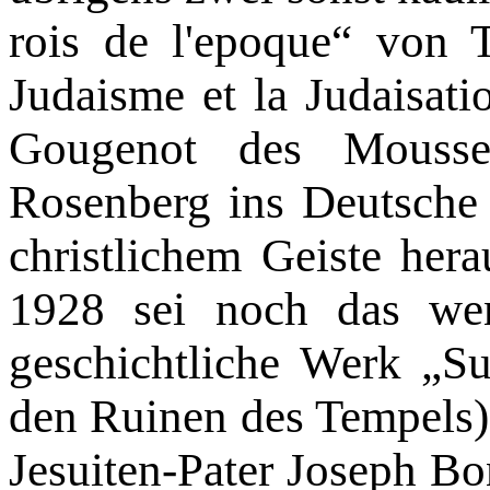
rois de l'epoque“ von T
Judaisme et la Judaisati
Gougenot des Mouss
Rosenberg ins Deutsche
christlichem Geiste her
1928 sei noch das wen
geschichtliche Werk „Su
den Ruinen des Tempels) 
Jesuiten-Pater Joseph Bo