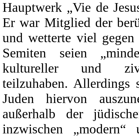
Hauptwerk „Vie de Jesus
Er war Mitglied der ber
und wetterte viel gegen
Semi­ten seien „mind
kultureller und zivi
teilzuhaben. Allerdings 
Juden hiervon auszun
außerhalb der jüdisc
inzwischen „mo­dern“ 