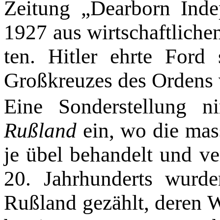
Zeitung „Dearborn Inde
1927 aus wirtschaftlich
ten. Hitler ehrte Ford
Großkreu­zes des Ordens
Eine Sonderstellung 
Rußland
ein, wo die ma
je übel behandelt und v
20. Jahrhunderts wurd
Rußland gezählt, deren 