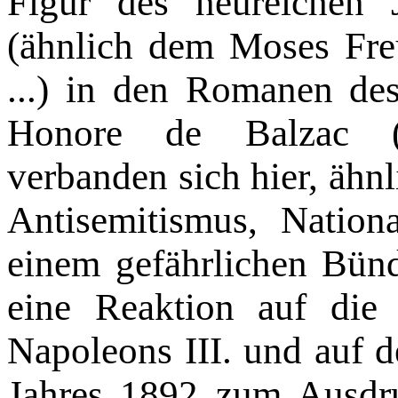
Figur des neureichen
(ähnlich dem Moses Fre
...) in den Romanen des 
Honore de Balzac (1
verbanden sich hier, ähnl
Antisemitismus, Nation
einem gefährlichen Bün
eine Reaktion auf die 
Napoleons III. und auf d
Jahres 1892 zum Aus­dr