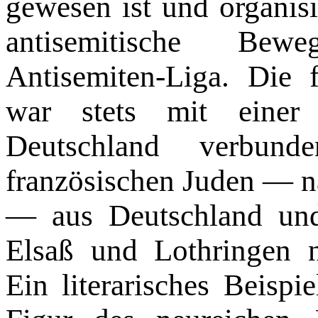
gewesen ist und organisi
antisemiti­sche Bew
Antisemiten-Liga. Die f
war stets mit einer 
Deutschland verbun
französischen Ju­den — 
— aus Deutschland un
Elsaß und Lothringen n
Ein literarisches Beispie