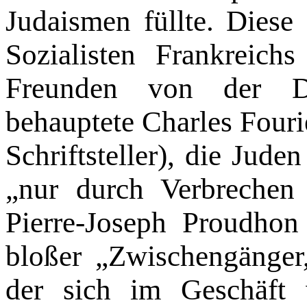
Judaismen füllte. Diese
Sozialisten Frankreic
Freunden von der De
behauptete Char­les Fou
Schriftsteller), die Ju­de
„nur durch Verbrechen 
Pierre-Joseph Proudhon 
bloßer „Zwischengänger,
der sich im Geschäft 