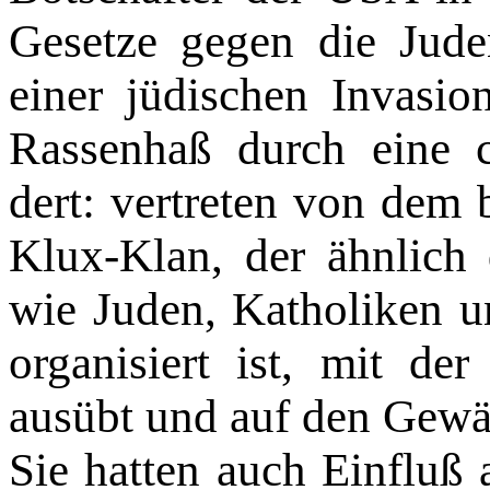
Gesetze gegen die Jud
einer jüdischen Invasio
Rassenhaß durch eine ch
dert: vertreten von dem
Klux-Klan, der ähnlich 
wie Juden, Ka­tholiken 
organisiert ist, mit de
ausübt und auf den Gewän
Sie hatten auch Einfluß 