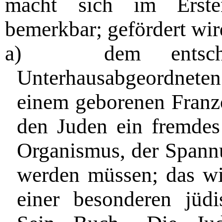
macht sich im Erste
bemerkbar; gefördert wir
a)
dem entsc
Unterhausabgeordnet
einem geborenen Franzo
den Juden ein fremdes
Organismus, der Spannun
werden müssen; das wi
einer besonderen jüdis