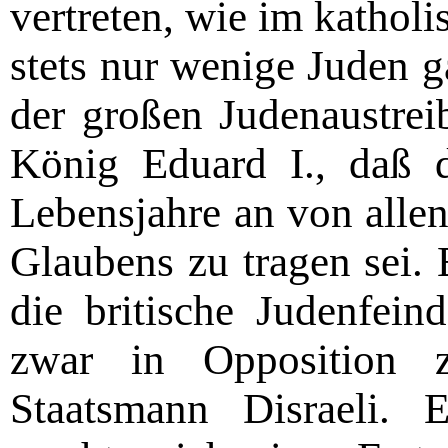
vertreten, wie im katholi
stets nur wenige Juden g
der großen Judenaustrei
König Eduard I., daß d
Lebensjahre an von alle
Glaubens zu tragen sei. 
die britische Judenfein
zwar in Opposition 
Staatsmann Disraeli. E