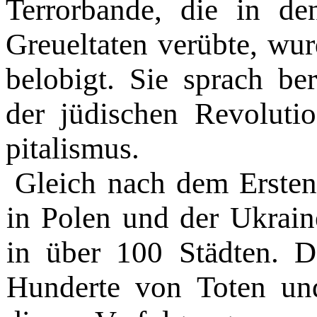
Terrorbande, die in de
Greueltaten verübte, wur
belobigt. Sie sprach be
der jüdischen Revoluti
pitalismus.
Gleich nach dem Ersten
in Polen und der Ukrai
in über 100 Städ­ten. D
Hunderte von Toten und