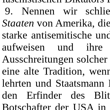
9. Nennen wir schli
Staaten
von Amerika, die
starke antisemitische u
aufweisen und ihre 
Ausschreitungen solcher 
eine alte Tradition, w
lehrten und Staatsmann 
den Er­finder des Bli
Botschafter der USA in 