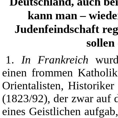
Deutschland, auch be
kann man – wiede
Judenfeindschaft regi
sollen
1.
In Frankreich
wurd
einen from­men Katholike
Orientalisten, Histo­rik
(1823/92), der zwar auf 
eines Geistlichen aufgab,