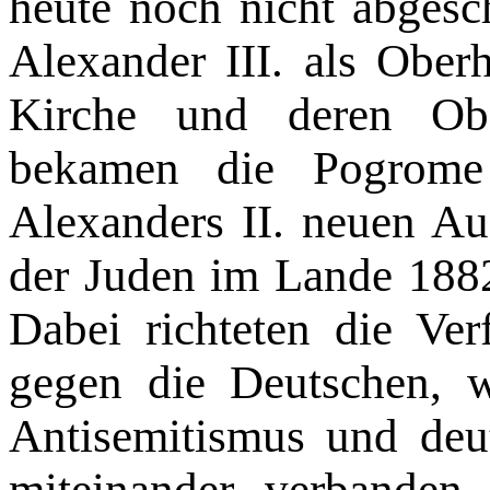
heute noch nicht abgesc
Alexander III. als Ober
Kirche und deren Obe
bekamen die Pogrome
Alexanders II. neuen Au
der Juden im Lande 1882
Dabei richteten die Ver
gegen die Deutschen, w
Antisemitismus und deu
miteinander verbande