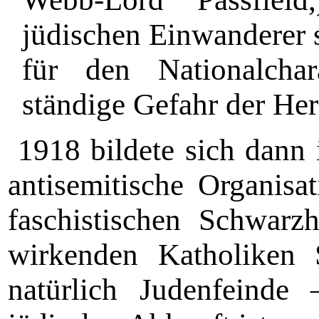
jüdischen Einwanderer s
für den Nationalcha
ständige Ge­fahr der He
1918 bildete sich dann 
antise­mitische Organis
faschistischen Schwar
wirkenden Katholiken 
natürlich Judenfeinde