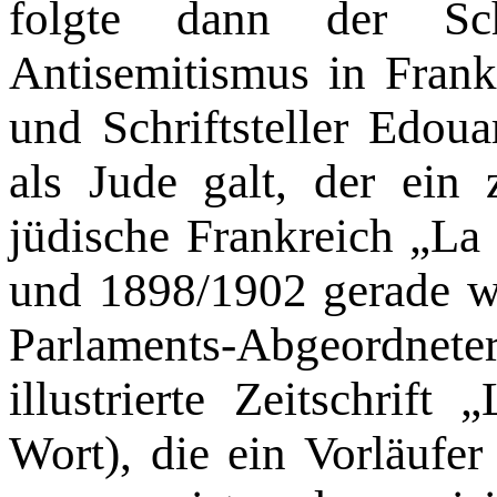
folgte dann der Sch
Antisemitismus in Frank
und Schriftsteller Edou
als Jude galt, der ein
jüdische Frank­reich „La
und 1898/1902 gerade w
Parlaments-Abgeordneter 
illustrierte Zeitschrift
Wort), die ein Vorläufer