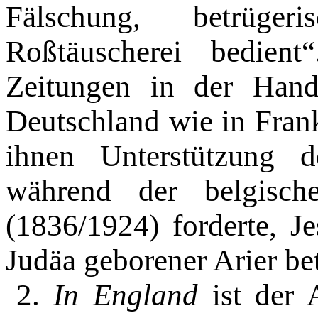
Fälschung, betrüge
Roßtäuscherei be­dien
Zeitungen in der Hand
Deutschland wie in Frank
ihnen Unterstützung d
während der belgisch
(1836/1924) forderte, Je
Judäa geborener Arier be
2.
In England
ist der 