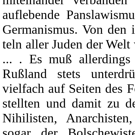
auflebende Panslawism
Germanismus. Von den i
teln aller Juden der Wel
... . Es muß allerding
Rußland stets unterdrü
vielfach auf Seiten des F
stellten und damit zu d
Nihilisten, Anarchisten
sogar der Bolschewis