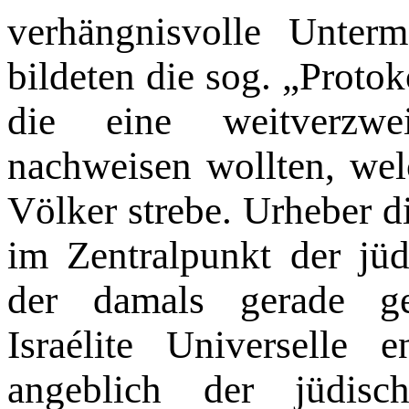
verhäng­nisvolle Unte
bildeten die sog. „Protok
die eine weitver­zwei
nachweisen wollten, wel
Völker strebe. Urheber di
im Zentralpunkt der jüd
der damals gerade ge
Israélite Universelle 
angeblich der jüdisc