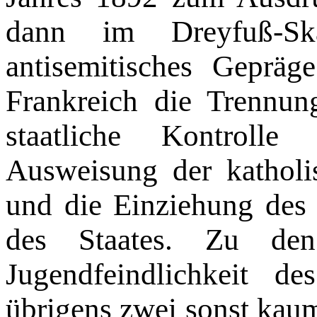
dann im Dreyfuß-Sk
antisemitisches Gepräg
Frankreich die Trennun
staatliche Kontrolle
Ausweisung der kathol
und die Einziehung des
des Staates. Zu den 
Jugendfeindlichkeit d
übrigens zwei sonst kaum