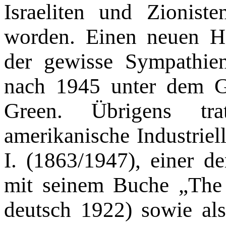
Israeliten und Zionist
worden. Einen neuen Hö
der gewisse Sympathien
nach 1945 unter dem G
Green. Übrigens tra
amerikanische Industrie
I. (1863/1947), einer d
mit seinem Buche „The i
deutsch 1922) sowie als