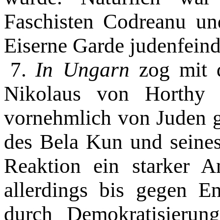
Faschisten Codreanu un
Eiserne Garde judenfeind
7.
In Ungarn
zog mit 
Nikolaus von Horthy
vornehmlich von Juden g
des Bela Kun und seines
Reaktion ein starker A
allerdings bis gegen E
durch Demokratisierung