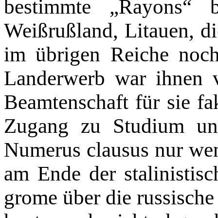
bestimmte „Rayons“ b
Weißrußland, Litauen, d
im übrigen Reiche noch
Landerwerb war ihnen v
Beamtenschaft für sie fa
Zugang zu Studium un
Numerus clausus nur weni
am Ende der stalinistis
grome über die russische 