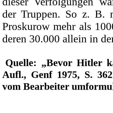
dieser Verfolgungen w
der Truppen. So z. B. 
Proskurow mehr als 100
deren 30.000 allein in de
Quelle: „Bevor Hitler 
Aufl., Genf 1975, S. 3
vom Bearbeiter umformul