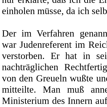
einholen müsse, da ich selb
Der im Verfahren genannt
war Judenreferent im Reich
verstorben. Er hat in sei
nachträglichen Rechtferti
von den Greueln wußte und
mitteilte. Man muß ann
Ministerium des Innern auf