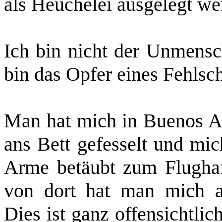
als Heuchelei ausgelegt we
Ich bin nicht der
Unmensch
bin das Opfer eines Fehlsch
Man hat mich in Buenos Ai
ans Bett gefesselt und mic
Arme betäubt zum Flughaf
von dort hat man mich au
Dies ist ganz offensichtli