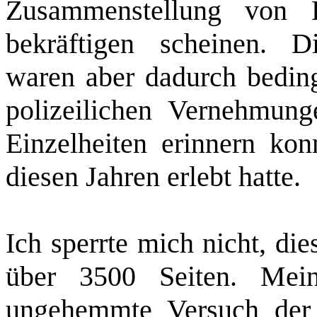
Zusammenstellung von P
bekräftigen scheinen. D
waren aber dadurch beding
polizeilichen Vernehmun
Einzelheiten erinnern kon
diesen Jahren erlebt hatte.
Ich sperrte mich nicht, die
über 3500 Seiten. Mei
ungehemmte Versuch der 