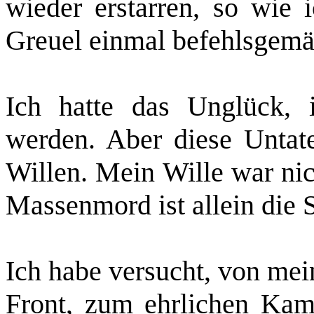
wieder erstarren, so wie i
Greuel einmal befehlsgemä
Ich hatte das Unglück, 
werden. Aber diese Untat
Willen. Mein Wille war ni
Massenmord ist allein die S
Ich habe versucht, von me
Front, zum ehrlichen Kamp