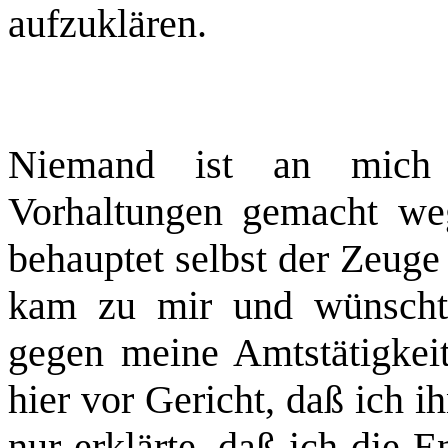
aufzuklären.
Niemand ist an mich 
Vorhaltungen gemacht weg
behauptet selbst der Zeuge
kam zu mir und wünschte
gegen meine Amtstätigkeit
hier vor Gericht, daß ich 
nur erklärte, daß ich die 