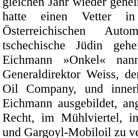
gleichen Jahr wieder gehei
hatte einen Vetter i
Österreichischen Aut
tschechische Jüdin gehe
Eichmann »Onkel« nannt
Generaldirektor Weiss, d
Oil Company, und inner
Eichmann ausgebildet, ang
Recht, im Mühlviertel, i
und Gargoyl-­Mobiloil zu v