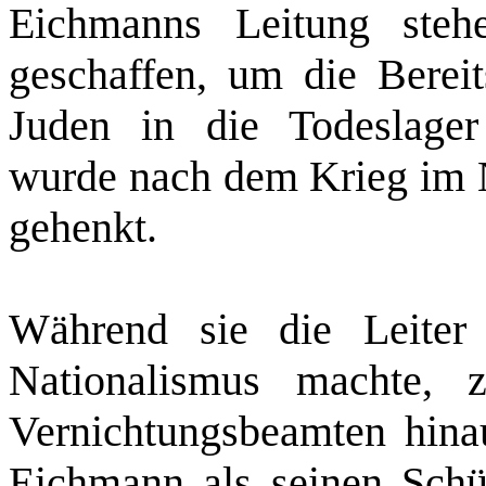
Eichmanns Leitung ste
geschaffen, um die Bereit
Juden in die Todeslager
wurde nach dem Krieg im N
gehenkt.
Während sie die Leiter
Nationalismus machte, 
Vernichtungsbeamten hinau
Eichmann als seinen Schü