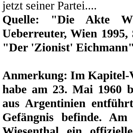
jetzt seiner Partei....
Quelle: "Die Akte Wi
Ueberreuter, Wien 1995, 
"Der 'Zionist' Eichmann"
Anmerkung: Im Kapitel-Vo
habe am 23. Mai 1960 b
aus Argentinien entfüh
Gefängnis befinde. Am 
Wiesenthal ein offizie