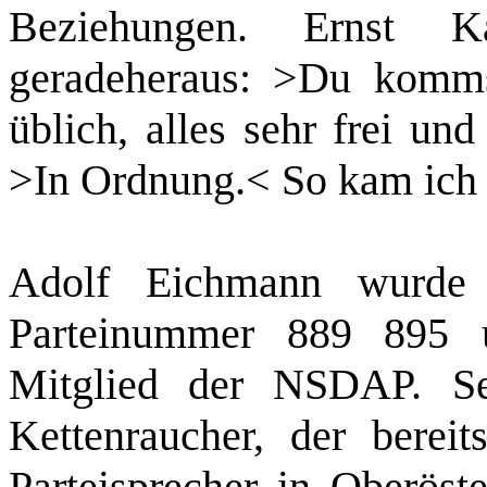
Beziehungen. Ernst K
geradeheraus: >Du komm
üblich, alles sehr frei un
>In Ordnung.< So kam ich 
Adolf Eichmann wurde
Parteinummer 889 895
Mitglied der NSDAP. Se
Kettenraucher, der berei
Parteisprecher in Oberöst