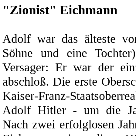
"Zionist" Eichmann
Adolf war das älteste vo
Söhne und eine Tochter)
Versager: Er war der ein
abschloß. Die erste Obersc
Kaiser‑Franz-­Staatsoberre
Adolf Hitler ‑ um die Ja
Nach zwei erfolglosen Jahr