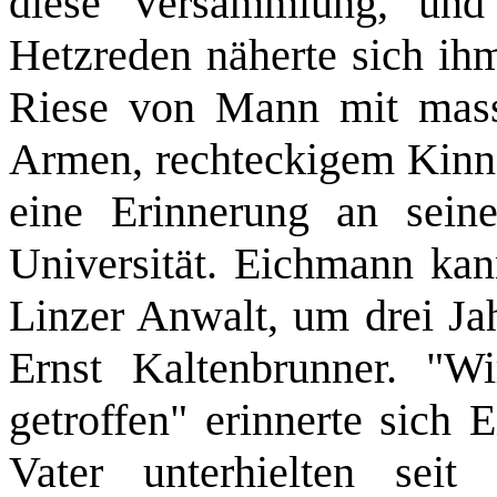
diese Versammlung, und
Hetzreden näherte sich ih
Riese von Mann mit massi
Armen, rechteckigem Kinn
eine Erinnerung an sein
Universität. Eichmann kan
Linzer Anwalt, um drei Jah
Ernst Kaltenbrunner. "Wi
getroffen" erinnerte sich
Vater unterhielten seit