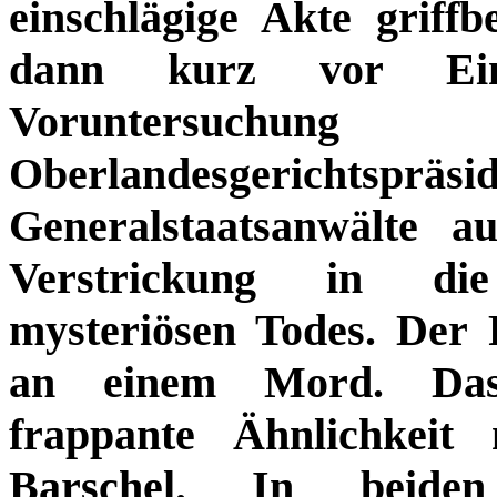
einschlägige Akte griffb
dann kurz vor Einle
Voruntersuchu
Oberlandesgeric
Generalstaatsanwälte a
Verstrickung in die
mysteriösen Todes. Der 
an einem Mord. Das 
frappante Ähnlichkei
Barschel. In beide