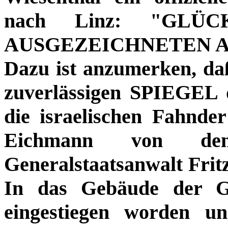
nach Linz: "GLÜ
AUSGEZEICHNETEN A
Dazu ist anzumerken, da
zuverlässigen SPIEGEL 
die israelischen Fahnde
Eichmann von dem
Generalstaatsanwalt Frit
In das Gebäude der Ge
eingestiegen worden u