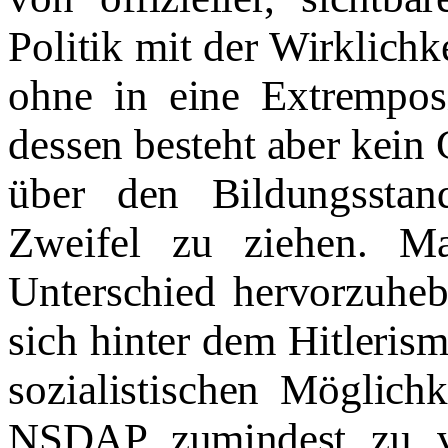
Politik mit der Wirklichk
ohne in eine Extremposi
dessen besteht aber kein
über den Bildungsstand
Zweifel zu ziehen. M
Unterschied hervorzuhe
sich hinter dem Hitlerism
sozialistischen Möglich
NSDAP zumindest zu v