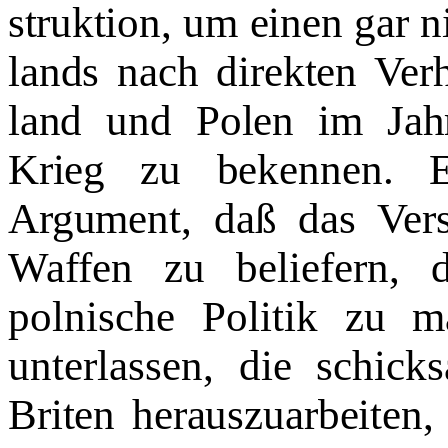
struktion, um einen gar 
lands nach direkten Ver
land und Polen im Jah
Krieg
zu bekennen. E
Argument, daß
das Ver
Waffen zu belie­
fern, 
polnische Politik zu 
unterlassen, die schick­
Briten herauszuarbeiten,