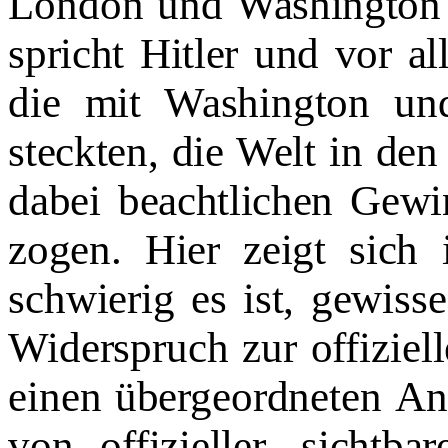
London und
Washington 
spricht Hitler und vor a
die mit Washington un
steckten, die Welt in de
dabei beachtlichen Gew
zogen. Hier zeigt sich
schwierig es ist, gewisse
Wider­
spruch zur offiziel
einen übergeordneten
An
von offizieller, sichtb