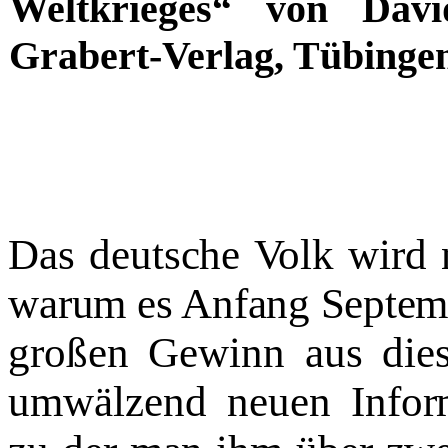
Weltkrieges“ von Dav
Grabert-Verlag, Tübinge
Das deutsche Volk wird 
warum es Anfang Septem
großen Gewinn aus dies
umwälzend neuen Inform