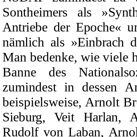
Sontheimers als
»Synt
Antriebe der Epoche« 
nämlich als »Einbrach 
Man bedenke, wie viele h
Banne des Nationalso
zumindest in dessen
An
beispielsweise, Arnolt 
Sieburg, Veit Harlan, 
Rudolf von
Laban, Arnol