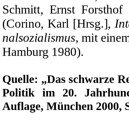
Schmitt, Ernst Forsthof
(Corino, Karl [Hrsg.],
In
nalsozialismus,
mit einem
Hamburg 1980).
Quelle: „Das schwarze Re
Politik im 20. Jahrhu
Auflage, München 2000, S