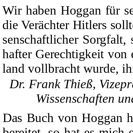
Wir haben Hoggan für s
die Verächter Hitlers soll
senschaftlicher Sorgfalt, 
hafter Gerechtigkeit von
land vollbracht wurde, i
Dr. Frank Thieß, Vizep
Wissenschaften und
Das Buch von Hoggan hat
bereitet, so hat es mich 