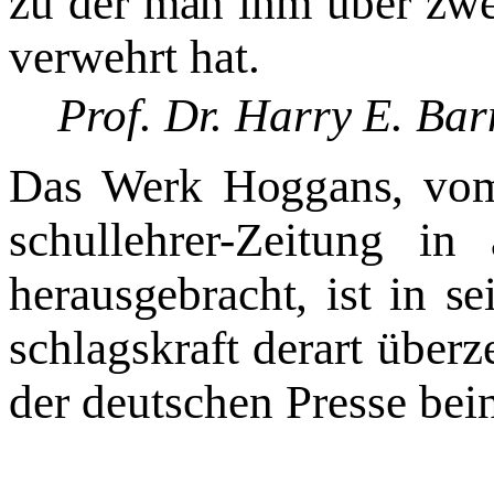
zu der man ihm über zwe
verwehrt hat.
Prof. Dr. Harry E. Bar
Das Werk Hoggans, vom
schullehrer-Zeitung in
herausgebracht, ist in se
schlagskraft derart überz
der deutschen Presse be