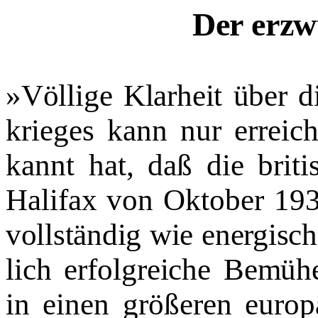
Der erzw
»Völlige Klarheit über d
krieges kann nur erreic
kannt hat, daß die brit
Halifax von Oktober 19
vollständig wie energisch 
lich erfolgreiche Bemüh
in einen größeren europ