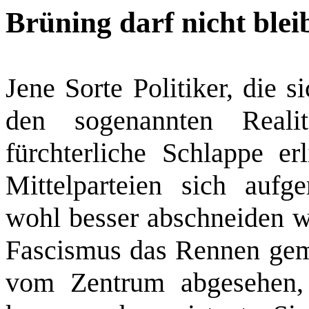
Brüning darf nicht blei
Jene Sorte Politiker, die 
den sogenannten Reali
fürchterliche Schlappe er
Mittelparteien sich aufge
wohl besser abschneiden w
Fascismus das Rennen gema
vom Zentrum abgesehen, 