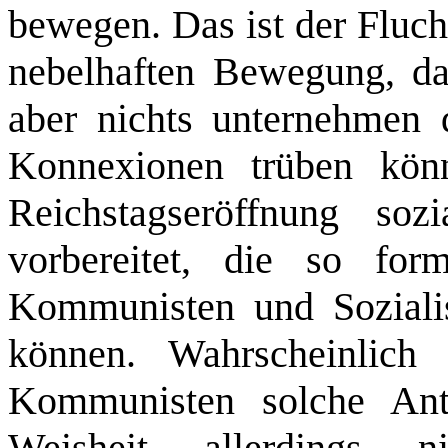
bewegen. Das ist der Fluch
nebelhaften Bewegung, da
aber nichts unternehmen d
Konnexionen trüben könn
Reichstagseröffnung sozi
vorbereitet, die so for
Kommunisten und Sozialis
können. Wahrscheinlich 
Kommunisten solche Antr
Weisheit allerdings 