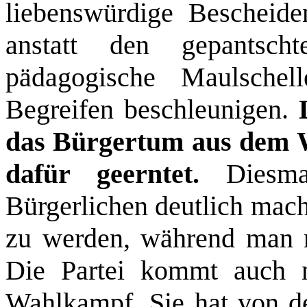
liebenswürdige Bescheiden
anstatt den gepantsch
pädagogische Maulschel
Begreifen beschleunigen.
das Bürgertum aus dem
dafür geerntet.
Diesm
Bürgerlichen deutlich mache
zu werden, während man n
Die Partei kommt auch 
Wahlkampf. Sie hat von d