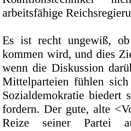
arbeitsfähige Reichsregier
Es ist recht ungewiß, ob
kommen wird, und dies Zie
wenn die Diskussion darüb
Mittelparteien fühlen sic
Sozialdemokratie biedert s
fordern. Der gute, alte <V
Reize seiner Partei 