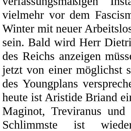
verfassungsmäßigen Ins
vielmehr vor dem Fascism
Winter mit neuer Arbeitslo
sein. Bald wird Herr Dietr
des Reichs anzeigen müsse
jetzt von einer möglichst
des Youngplans versprech
heute ist Aristide Briand e
Maginot, Treviranus und 
Schlimmste ist wied