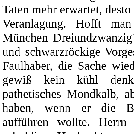
Taten mehr erwartet, desto
Veranlagung. Hofft ma
München Dreiundzwanzig?
und schwarzröckige Vorges
Faulhaber, die Sache wied
gewiß kein kühl denke
pathetisches Mondkalb, a
haben, wenn er die B
aufführen wollte. Herrn 