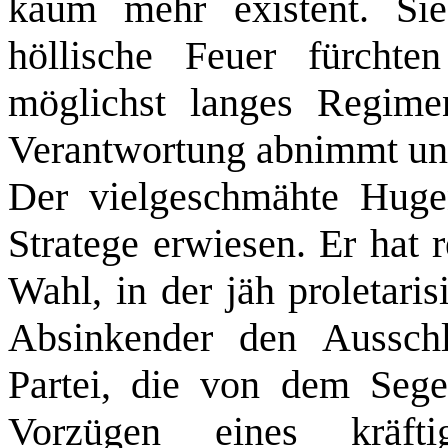
kaum mehr existent. S
höllische Feuer fürcht
möglichst langes Regime
Verantwortung abnimmt und
Der vielgeschmähte Hugen
Stratege erwiesen. Er hat r
Wahl, in der jäh proletaris
Absinkender den Ausschla
Partei, die von dem Seg
Vorzügen eines kräft