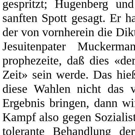
gespritzt; Hugenberg un
sanften Spott gesagt. Er h
der von vornherein die Dikt
Jesuitenpater Muckerm
prophezeite, daß dies «de
Zeit» sein werde. Das hie
diese Wahlen nicht das 
Ergebnis bringen, dann wir
Kampf also gegen Sozialist
tolerante Behandlung der