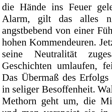
die Hände ins Feuer gele
Alarm, gilt das alles n
angstbebend von einer Fü
hohen Kommendeuren. Jetz
seine Neutralität zug
Geschichten umlaufen, fei
Das Übermaß des Erfolgs h
in seliger Besoffenheit. Wa
Methorn geht um, die Mid