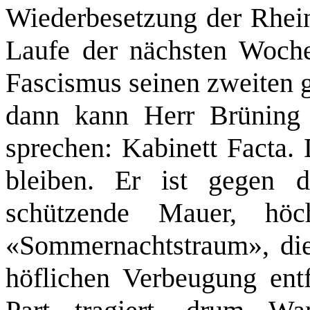
Wiederbesetzung der Rhein
Laufe der nächsten Woch
Fascismus seinen zweiten g
dann kann Herr Brüning 
sprechen: Kabinett Facta. 
bleiben. Er ist gegen 
schützende Mauer, hö
«Sommernachtstraum», die 
höflichen Verbeugung ent