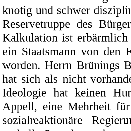
knotig und schwer diszipli
Reservetruppe des Bürge
Kalkulation ist erbärmlic
ein Staatsmann von den Er
worden. Herrn Brünings B
hat sich als nicht vorhand
Ideologie hat keinen Hu
Appell, eine Mehrheit für 
sozialreaktionäre Regier