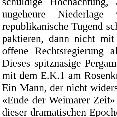
schuldige Hochachtung, 
ungeheure Niederlage
republikanische Tugend sch
paktieren, dann nicht mit
offene Rechtsregierung a
Dieses spitznasige Pergame
mit dem E.K.1 am Rosenkr
Ein Mann, der nicht widers
«Ende der Weimarer Zeit» v
dieser dramatischen Epoch