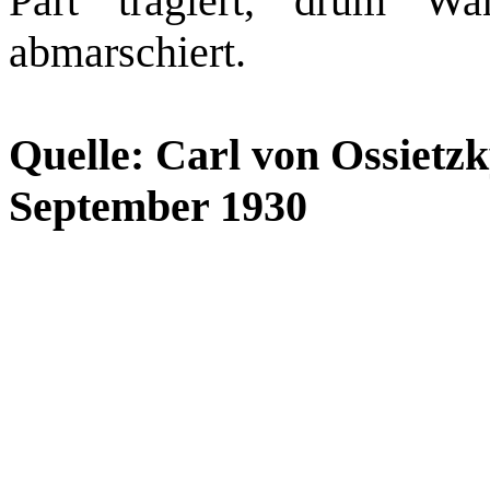
Part tragiert, drum Wa
abmarschiert.
Quelle: Carl von Ossietzk
September 1930