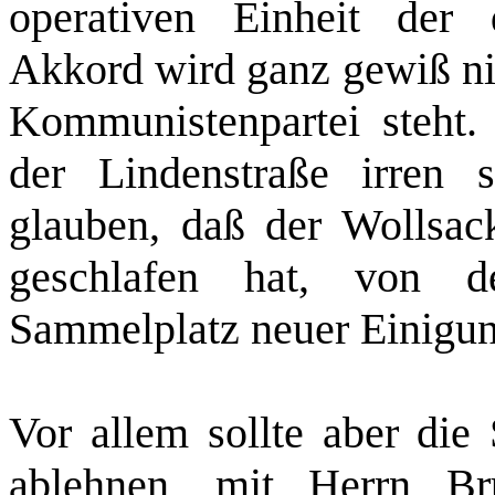
operativen Einheit der 
Akkord wird ganz gewiß nic
Kommunistenpartei steht.
der Lindenstraße irren 
glauben, daß der Wollsack
geschlafen hat, von de
Sammelplatz neuer Einigu
Vor allem sollte aber die
ablehnen, mit Herrn Br