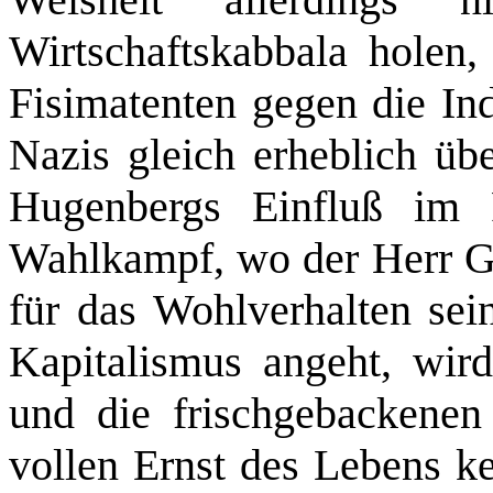
Wirtschaftskabbala holen,
Fisimatenten gegen die Ind
Nazis gleich erheblich üb
Hugenbergs Einfluß im 
Wahlkampf, wo der Herr Ge
für das Wohlverhalten sein
Kapitalismus angeht, wir
und die frischgebackenen
vollen Ernst des Lebens 