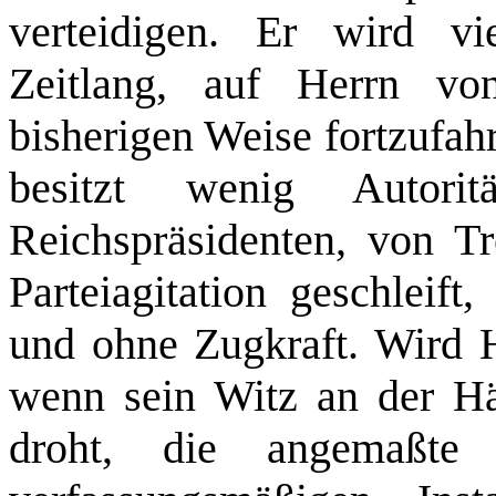
verteidigen. Er wird vi
Zeitlang, auf Herrn von
bisherigen Weise fortzufah
besitzt wenig Autor
Reichspräsidenten, von Tr
Parteiagitation geschleift
und ohne Zugkraft. Wird H
wenn sein Witz an der Hä
droht, die angemaßte