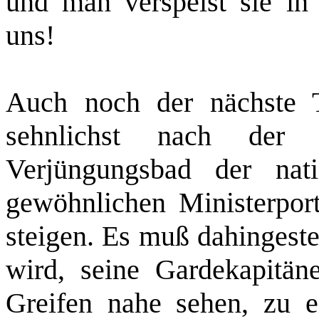
und man verspeist sie in
uns!
Auch noch der nächste T
sehnlichst nach der 
Verjüngungsbad der nat
gewöhnlichen Ministerport
steigen. Es muß dahingestel
wird, seine Gardekapitä
Greifen nahe sehen, zu 