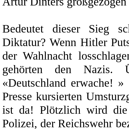
Artur Dinters großgezogen 
Bedeutet dieser Sieg sc
Diktatur? Wenn Hitler Puts
der Wahlnacht losschlage
gehörten den Nazis. Ü
«Deutschland erwache! » 
Presse kursierten Umsturz
ist da! Plötzlich wird die
Polizei, der Reichswehr be