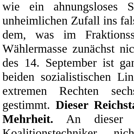
wie ein ahnungsloses St
unheimlichen Zufall ins fa
dem, was im Fraktionss
Wählermasse zunächst nic
des 14. September ist ga
beiden sozialistischen Li
extremen Rechten sechs 
gestimmt.
Dieser Reichst
Mehrheit.
An dieser T
Koalitionstechniker n