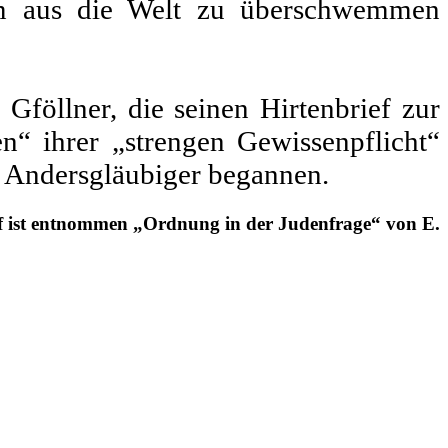
tum aus die Welt zu überschwemmen
föllner, die seinen Hirtenbrief zur
n“ ihrer „strengen Gewissenpflicht“
 An­dersgläubiger begannen.
rief ist entnommen „Ordnung in der Judenfrage“ von E.