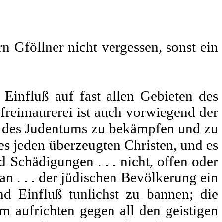
n Gföllner nicht vergessen, sonst ein
 Einfluß auf fast allen Gebieten des
­freimaurerei ist auch vorwiegend der
ß des Juden­tums zu bekämpfen und zu
es jeden überzeugten Chri­sten, und es
 Schädigungen . . . nicht, offen oder
an . . . der jüdischen Bevölkerung ein
d Ein­fluß tunlichst zu bannen; die
 aufrichten gegen all den geistigen