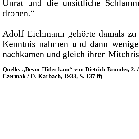
Unrat und die unsittliche Schlam
drohen.“
Adolf Eichmann gehörte damals zu d
Kenntnis nahmen und dann wenige Ja
nachkamen und gleich ihren Mitchris
Quelle: „Bevor Hitler kam“ von Dietrich Bronder, 2. 
Czermak / O. Karbach, 1933, S. 137 ff)