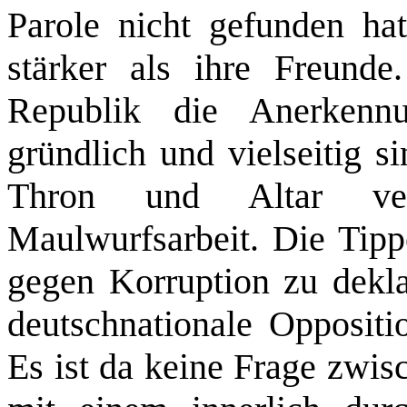
Parole nicht gefunden hat
stärker als ihre Freun
Republik die Anerkenn
gründlich und vielseitig s
Thron und Altar vers
Maulwurfsarbeit. Die Tipp
gegen Korruption zu dekla
deutschnationale Oppositi
Es ist da keine Frage zwis