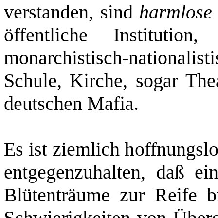
verstanden, sind
harmlose
öffentliche Instituti
monarchistisch-­nationalis
Schule, Kirche, sogar The
deutschen Mafia.
Es ist ziemlich hoffnungslo
entgegenzuhalten, daß ei
Blütenträume zur Reife b
Schwierigkeiten von Über