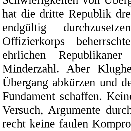
hat die dritte Republik dr
endgültig durchzuset
Offizierkorps beherrscht
ehrlichen Republikaner
Minderzahl. Aber Klughe
Übergang abkürzen und der
Fundament schaffen. Keine
Versuch, Argumente durch
recht keine faulen Kompro