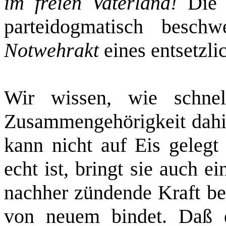
im freien Vaterland!
Die 
parteidogmatisch besc
Notwehrakt
eines entsetzli
Wir wissen, wie schnel
Zusammengehörigkeit dahi
kann nicht auf Eis gelegt
echt ist, bringt sie auch e
nachher zündende Kraft be
von neuem bindet. Daß 